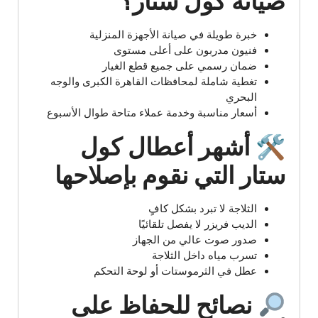
صيانة كول ستار؟
خبرة طويلة في صيانة الأجهزة المنزلية
فنيون مدربون على أعلى مستوى
ضمان رسمي على جميع قطع الغيار
تغطية شاملة لمحافظات القاهرة الكبرى والوجه
البحري
أسعار مناسبة وخدمة عملاء متاحة طوال الأسبوع
🛠 أشهر أعطال كول
ستار التي نقوم بإصلاحها
الثلاجة لا تبرد بشكل كافٍ
الديب فريزر لا يفصل تلقائيًا
صدور صوت عالي من الجهاز
تسرب مياه داخل الثلاجة
عطل في الثرموستات أو لوحة التحكم
نصائح للحفاظ على