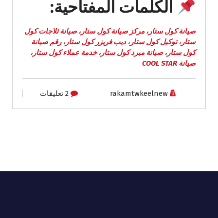
الكلمات المفتاحية:
صيانة كول ستار، مركز صيانة كول ستار، صيانة ثلاجات كول
ستار، توكيل كول ستار، ديب فريزر كول ستار، رقم صيانة
كول ستار، صيانة مبرد كول ستار، خدمة عملاء كول ستار،
صيانة COOL STAR
rakamtwkeelnew
2 تعليقات