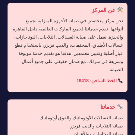
عن المركز
نحن مركز متخصص في صيانة الأجهزة المنزلية بجميع
أنواعها، نقدم خدماتنا لجميع الماركات العالمية داخل القاهرة
والجيزة. نعمل على صيانة الغسالات، الثلاجات، البوتاجازات،
غسالات الأطباق، المجففات، والديب فريزر، باستخدام قطع
غيار أصلية وفنيين معتمدين. هدفنا هو تقديم خدمة موثوقة
وسريعة في منزلك، مع ضمان حقيقي على جميع أعمال
الصيانة.
الخط الساخن: 19418
خدماتنا
صيانة الغسالات الأوتوماتيك والفوق أوتوماتيك
صيانة الثلاجات والديب فريزر
صيانة البوتاجازات والأفران