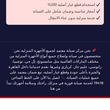
استخدام قطع غيار أصلية 100%
أسعار مناسبة وضمان شامل على الصيانة
خدمة منزلية بدون عناء الانتقال
نحن مركز صيانة معتمد لجميع الأجهزة المنزلية نحن
متخصصون في صيانة وإصلاح جميع أنواع الأجهزة المنزلية من
مختلف الماركات العالمية مثل سامسونج، إل جي، توشيبا،
زانوسي، جليم جاز، كريازي وغيرها. نقدم خدماتنا داخل القاهرة
والجيزة بأعلى جودة وقطع غيار أصلية، مع ضمان معتمد على
جميع عمليات الصيانة.
اتصل بنا الآن على الخط الساخن
19418 لخدمة صيانة فورية في منزلك. راحتك وسلامة أجهزتك تبدأ
من هنا.