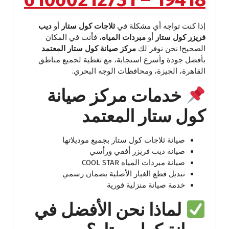
إذا كنت تواجه أي مشكلة في
ثلاجات كول ستار
أو
ديب
فريزر كول ستار
أو
مبردات المياه
، فأنت في المكان
الصحيح! نحن نوفر لك
مركز صيانة كول ستار المعتمد
بأفضل جودة وأسرع استجابة، مع تغطية لجميع مناطق
القاهرة، الجيزة، ومحافظات الوجه البحري.
خدمات مركز صيانة
كول ستار المعتمد
صيانة ثلاجات كول ستار بجميع موديلاتها
صيانة ديب فريزر أفقي ورأسي
صيانة مبردات المياه COOL STAR
تبديل قطع الغيار الأصلية بضمان رسمي
خدمة صيانة منزلية فورية
لماذا نحن الأفضل في