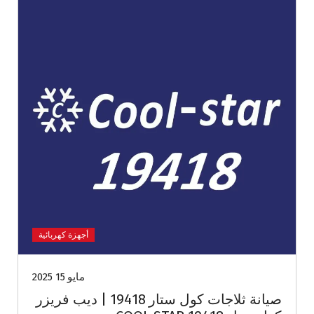
أجهزة كهربائية
مايو 15 2025
صيانة ثلاجات كول ستار 19418 | ديب فريزر