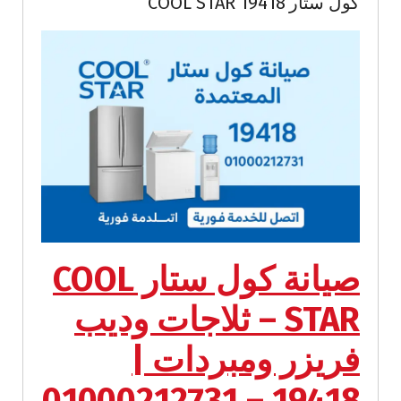
كول ستار 19418 COOL STAR
صيانة كول ستار COOL
STAR – ثلاجات وديب
فريزر ومبردات |
19418 – 01000212731