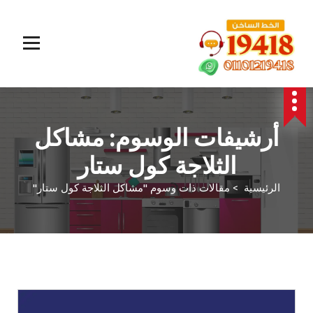
المؤسسة الالمانية تقدم خدمات صيانة سريعة وموثوقة لجميع الأجهزة المنزلية. خبراء في إصلاح الغسالات،
البوتاجازات، الثلاجات وغيرها داخل القاهرة والجيزة وجميع المحافظات. اتصل بنا الآن!
أرشيفات الوسوم: مشاكل
الثلاجة كول ستار
الرئيسية
>
مقالات ذات وسوم "مشاكل الثلاجة كول ستار"