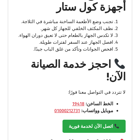
أجهزة كول ستار
تجنب وضع الأطعمة الساخنة مباشرة في الثلاجة.
نظف المكثف الخلفي للجهاز كل شهر.
لا تكدس الجهاز بالطعام حتى لا تعيق دوران الهواء.
افصل الجهاز عند السفر لفترات طويلة.
افحص الجوانات وتأكد من غلق الباب جيدًا.
احجز خدمة الصيانة
الآن!
لا تتردد في التواصل معنا فورًا:
الخط الساخن:
19418
موبايل وواتساب:
01000212731
اتصل الآن لخدمة فورية