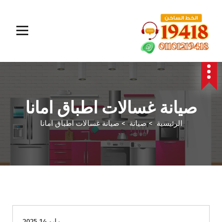
المؤسسة الالمانية تقدم خدمات صيانة سريعة وموثوقة لجميع الأجهزة المنزلية. خبراء في إصلاح الغسالات،
البوتاجازات، الثلاجات وغيرها داخل القاهرة والجيزة وجميع المحافظات. اتصل بنا الآن!
صيانة غسالات اطباق امانا
الرئيسية
>
صيانة
>
صيانة غسالات اطباق امانا
صيانة
مايو 14 2025