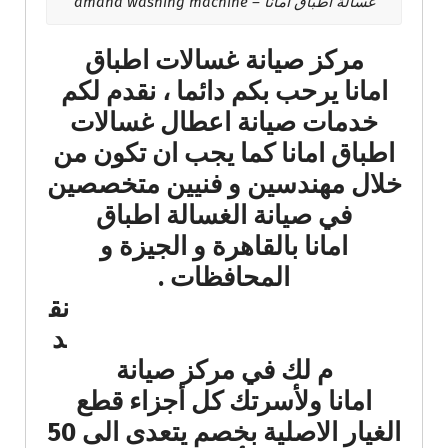
غسالة اطباق امانا – amana washing machine
مركز صيانة غسالات اطباق
امانا يرحب بكم دائما ، نقدم لكم
خدمات صيانة اعطال غسالات
اطباق امانا كما يجب ان تكون من
خلال مهندسين و فنيين متخصصين
في صيانة الغسالة اطباق
امانا بالقاهرة و الجيزة و
المحافظات .
نق
د
م لك في مركز صيانة
امانا ولأسرتك كل أجزاء قطع
الغيار الاصلية بخصم يتعدى الى 50