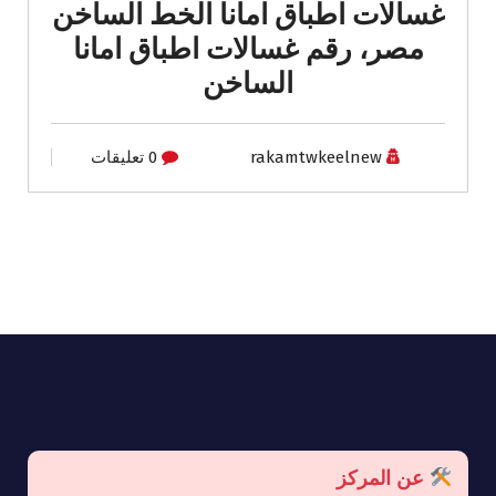
غسالات اطباق امانا الخط الساخن
مصر، رقم غسالات اطباق امانا
الساخن
rakamtwkeelnew
0 تعليقات
عن المركز