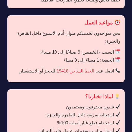
مواعيد العمل
نحن متواجدون لخدمتكم طوال أيام الأسبوع داخل القاهرة
والجيزة:
السبت - الخميس: 9 صباحًا إلى 10 مساءً
الجمعة: 1 مساءً إلى 9 مساءً
اتصل على
الخط الساخن 19418
للحجز أو الاستفسار.
لماذا تختارنا؟
فنيون محترفون ومعتمدون
استجابة سريعة داخل القاهرة والجيزة
استخدام قطع غيار أصلية 100%
أسعار مناسبة وضمان شامل على الصيانة