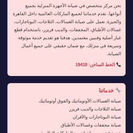
نحن مركز متخصص في صيانة الأجهزة المنزلية بجميع
أنواعها، نقدم خدماتنا لجميع الماركات العالمية داخل القاهرة
والجيزة. نعمل على صيانة الغسالات، الثلاجات، البوتاجازات،
غسالات الأطباق، المجففات، والديب فريزر، باستخدام قطع
غيار أصلية وفنيين معتمدين. هدفنا هو تقديم خدمة موثوقة
وسريعة في منزلك، مع ضمان حقيقي على جميع أعمال
الصيانة.
الخط الساخن: 19418
خدماتنا
صيانة الغسالات الأوتوماتيك والفوق أوتوماتيك
صيانة الثلاجات والديب فريزر
صيانة البوتاجازات والأفران
صيانة مجففات وغسالات الأطباق
خدمة فحص وصيانة لجميع الماركات العالمية