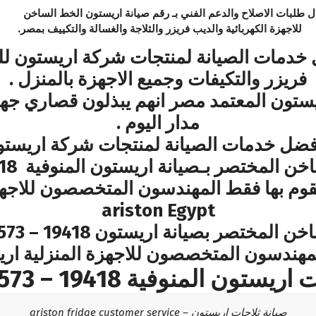
ل طلبات الاصلاح والدعم الفني بـ رقم صيانة اريستون الخط الساخن
للاجهزة الكهربائية والديب فريزر والثلاجة والغسالة والتكييف بمصر.
دمات الصيانة لمنتجات شركة اريستون للغ
فريزر والتكيفات وجميع الاجهزة بالمنزل .
يستون المعتمد مصر انهم يبذلون قصاري جه
مدار اليوم .
ضل خدمات الصيانة لمنتجات شركة اريستون 
وم بها فقط المهندسون المتخصصون للاجهز
ariston Egypt
لمهندسون المتخصصون للاجهزة المنزلية اريس
ون المنوفية 19418 – 01000223573
صيانة ثلاجات اريستون – ariston fridge customer service