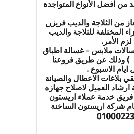
من أفضل الأنواع المتواجدة
 من الثلاجة والديب فريزر,
اء المختلفة للثلاجة والديب
لزم الأمر.
غسالات ملابس – غسالة اطباق
ف ) وذلك عن طريق فروعنا
يام الاسبوع .
قي بلاغات الاعطال والصيانة
 ارشاد العميل لاصلاح جهازه
 فريق خدمة عملاء اريستون
قام شركة اريستون الساخنة