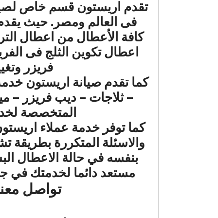
تقدم اريستون قسم خاص لصيان
فى العالم ومصر.
حيث يقدم 
كافة الأعطال من اعطال التر
اعطال تكوين الثلج فى الفريز
فريزر وتغيي
كما تقدم صيانة اريستون خدمة
– ثلاجات – ديب فريزر – م
المتخصصة لخدمة
كما توفر خدمة عملاء اريستون
والاسئلة المتكررة بطريقة تش
بنفسه في حالة الاعطال الب
مستعد دائما لخدمتك في جمي
تواصل معنا الان 