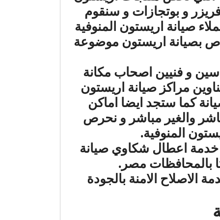
ريزر و بوتجازات و سنقوم
ملاء صيانة اريستون المنوفية
اص بصيانة اريستون موضوعة
سين و فنيين اصحاب مكانة
ناوين مراكز صيانة اريستون
يانة كما ستجد ايضا اماكن
مباشر والغير مباشر و نحرص
تون المنوفية.
 خدمة اعطال شكاوي صيانة
تا بالمحافظات مصر.
ة الاصلاح الامنة بالجودة
ة