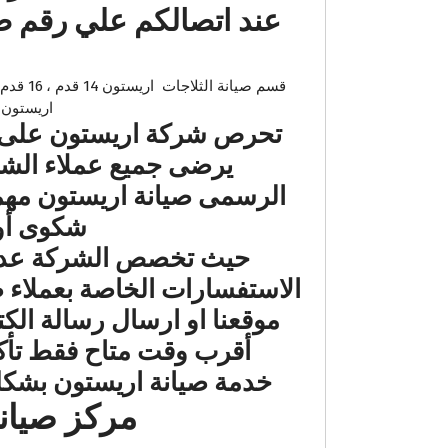
اريستون – سخان الغاز
تحرص شركة اريستون على تق
يرضى جميع عملاء الش
الرسمى صيانة اريستون مهمت
شكوى أو 
حيث تخصص الشركة عدد ك
الاستفسارات الخاصة بعملاء 
موقعنا او ارسال رسالة ال
أقرب وقت متاح فقط تأكد
خدمة صيانة اريستون بشكل
مركز صيانة اريستو