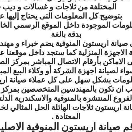
المختلفة من ثلاجات
و غسالات و ديب ف
بتوضيح كل المعلومات التى يحتاج إليها ع
علومات الموجودة داخل الموقع الرسمي الخ
بدقة بالغة
نة اريستون المنوفية يضم خبراء و مهند
الاجهزة المنزلية كما ستجد داخل موقعنا ع
الاماكن بأرقام الاتصال المباشر بمركز الص
اء لصيانة اجهزة الشركة أو وكلاء البيع ال
لومات بشكل سهل على كل عملاء صيانة اريس
جب ان تكون بالمهندسين المتخصصين بمركز
لفروع المنتشرة بالمنوفية والاسكندرية الدل
ة اريستون ثلاجات الهائلة الحل المثالي لخدم
المعتادة .
م صيانة اريستون المنوفية الاصلي