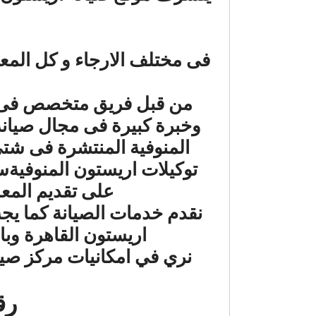
فى مختلف الارجاء و كل الم
من قبل فريق متخصص فى صيا
وخبرة كبيرة فى مجال صيانة 
المنوفية المنتشرة فى شتى 
توكيلات اريستون المنوفيةسو
على تقديم المع
نقدم خدمات الصيانة كما ي
اريستون القاهرة وبا
نري في امكانيات مركز صيان
رق