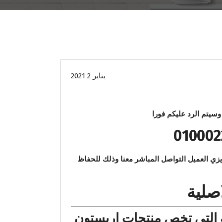
صيانة
يناير 2 2021
سيتم الرد عليكم فورا
 قد تكون سيئة فنرجو عزيزي العميل التواصل المباشر معنا وذلك للحفاظ
صلية
ة التي تخص منتجات اريستون