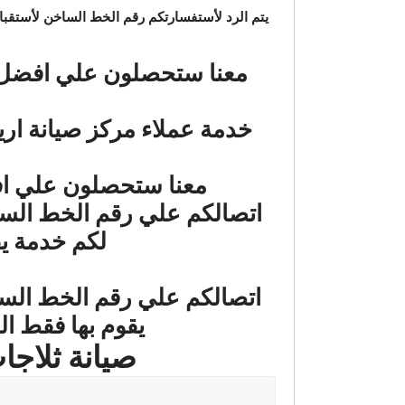
يتم الرد لأستفسارتكم رقم الخط الساخن لأستقبا
معنا ستحصلون علي افضل خ
خدمة عملاء مركز صيانة ار
معنا ستحصلون علي اف
لكم خدمة يق
يقوم بها فقط ا
صيانة ثلاجات اريست