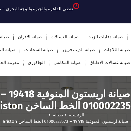
نغطي القاهرة والجيزة والوجه البحري – 
صيانة دفايات الزيت
صيانة الغسالات
صيانة الافران
صيانة
صيانة الثلاجات
صيانة الديب فريزر
صيانة السخانات
صيانة ال
صيانة غسالات الاطباق
صيانة المكانس
الجاكوزي
مفرمة ال
صيانة اريستون المنوفية 19418 –
01000 الخط الساخن ariston
الرئيسية
>
صيانة
>
صيانة اريستون المنوفية 19418 – 01000223573 الخط الساخن ariston