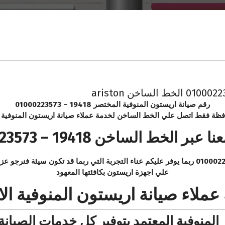
رقم صيانة اريستون المنوفية المختصر 19418 – 01000223573
فظة فقط اتصل علي الخط الساخن لخدمة عملاء صيانة اريستون المنوفية و
ر الخط الساخن 19418 – 01000223573
تواصلكم معنا عبر الخط الساخن 19418 – 01000223573 ربما يوفر عليكم عناء التجربة التي ربما
علي اجهزة اريستون بكافئتها المعهود
عملاء صيانة اريستون المنوفية الا
لمنوفية المعتمد بتوفير كل خدمات الصيان