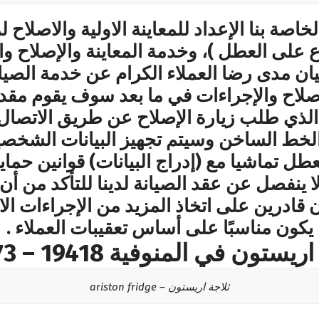
صة بنا الإعداد للمعاينة الاولية والاصلاح 
 على العطل )، وخدمة المعاينة والإصلاح وا
ان مدى رضا العملاء الكرام عن خدمة الصيان
الاصلاح والإجراءات في ما بعد سوف يقوم مقد
 الذي طلب زيارة الإصلاح عن طريق الاتصال 
لخط الساخن وسيتم تجهيز البيانات الشخصية 
ل تماشيا مع (إدراج البيانات) قوانين حماية 
لا ينفصل عن عقد الصيانة لدينا للتأكد من أن
 قادرين على اتخاذ المزيد من الإجراءات ال
يكون مناسبًا على أساس تعقيبات العملاء​ .
 في المنوفية 19418 – 01000223573
ثلاجة اريستون – ariston fridge