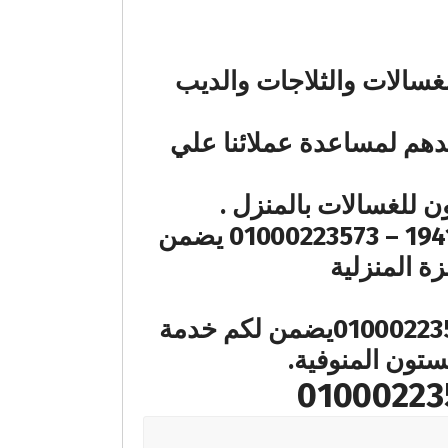
سالات والثلاجات والديب
دهم لمساعدة عملائنا علي
للغسالات بالمنزل .
اتصالكم علي رقم الخط الساخن المختصر بـصيانة اريستون المنوفية 19418 – 01000223573 يضمن
ة المنزلية
اتصالكم علي رقم الخط الساخن المختصر بصيانة اريستون 19418 – 01000223573يضمن لكم خدمة
تون المنوفية.