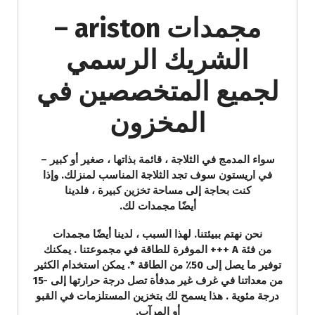
مجمدات ariston –
الشريك الرسمي
لجميع المتخصصين في
المخزون
سواء المدمج في الثلاجة ، قائمة بذاتها ، صغير أو كبير –
في اريستون سوف تجد الثلاجة المناسب لمنزلك. وإذا
كنت بحاجة إلى مساحة تخزين كبيرة ، فلدينا
أيضًا مجمدات لك.
نحن نهتم ببيئتنا. لهذا السبب ، لدينا أيضًا مجمدات
من فئة A +++ الموفرة للطاقة في مجموعتنا . يمكنك
توفير ما يصل إلى 50٪ من الطاقة *. يمكن استخدام الكثير
من معداتنا في غرف غير مدفأة تصل درجة حرارتها إلى -15
درجة مئوية . هذا يسمح لك بتخزين المستلزمات في القبو
أو المرآب.