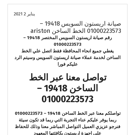
يناير 2 2021
صيانة اريستون السويس 19418 –
01000223573 الخط الساخن ariston
رقم صيانة اريستون السويس المختصر 19418 –
01000223573
يغطي جميع انحاء المحافظة فقط اتصل علي الخط
الساخن لخدمة عملاء صيانة اريستون السويس وسيتم الرد
عليكم فورا
تواصل معنا عبر الخط
الساخن 19418 –
01000223573
تواصلكم معنا عبر الخط الساخن 19418 – 01000223573
ربما يوفر عليكم عناء التجربة التي ربما قد تكون سيئة
فنرجو عزيزي العميل التواصل المباشر معنا وذلك للحفاظ
علي اجهزة اريستون بكافئتها المعهود