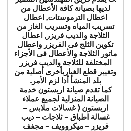
لديها بصيانة كافة الأعطال من
اعطال الترموستات, اعطال
تسريب المياه وتسريب الغاز من
الثلاجة والديب فريزر, اعطال
تكوين الثلج فى الفريزر واعطال
ماتور الثلاجة والأعطال فى الأجزاء
المختلفة للثلاجة والديب فريزر
وتغيير قطع الغياربأخرى أصلية من
بلد المنشأ أذا لزم الأمر.
كما تقدم صيانة اريستون خدمة
الصيانة المنزلية لجميع عملاء
اريستون ( غسالات ملابس –
غسالة اطباق – ثلاجات – ديب
فريزر – ميكروويف – مجفف