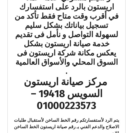
اريستون بالرد على استفسارك
في أقرب وقت متاح فقط تأكد من
تسجيل بياناتك بشكل سليم
لسهولة التواصل و نأمل فى تقديم
خدمة صيانة اريستون بشكل
يعكس مكانة شركة اريستون فى
السوق المحلي والأسواق العالمية
.
مركز صيانة اريستون
السويس 19418 –
01000223573
يتم الرد لأستفسارتكم رقم الخط الساخن لأستقبال طلبات
الاصلاح والدعم الفني بـ رقم صيانة اريستون الخط الساخن