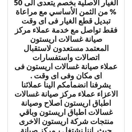
الغيار الاصلية بخصم يتعدى الى 50
% من الثمن الأساسي مع مراعاة
تبديل قطع الغيار فى اى وقت
فقط تواصل مع خدمة عملاء مركز
صيانة غسالات اريستون
المعتمد مستعدون لاستقبال
اتصالات واستفسارات
عملاء صيانة غسالات اريستون فى
اى مكان وفى اى وقت .
يشرفنا انضمامكم الينا عملائنا
الاعزاء عملاء مركز صيانة غسالات
اطباق اريستون اصلاح وصيانة
غسالات اطباق اريستون وباقي
منتجات شركة اريستون الاخرى
حيث اننا نشتغل بـمركز صيانة