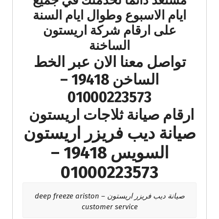
مستعد دائما لخدمتك في جميع
ايام الاسبوع وطوال ايام السنة
على ارقام شركة اريستون
الساخنة
تواصل معنا الان عبر الخط
الساخن 19418 –
01000223573
ارقام صيانة ثلاجات اريستون
صيانة ديب فريزر اريستون
السويس 19418 –
01000223573
صيانة ديب فريزر اريستون – deep freeze ariston
customer service