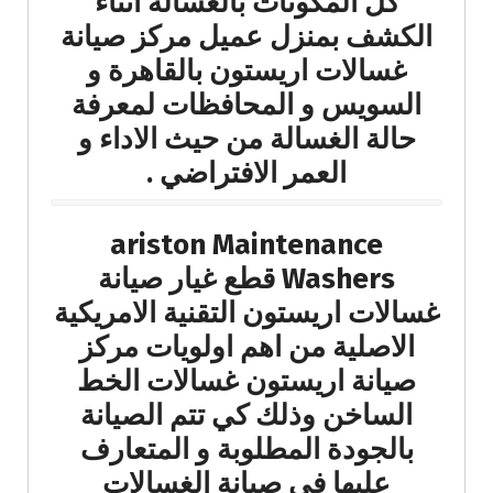
كل المكونات بالغسالة اثناء
الكشف بمنزل عميل مركز صيانة
غسالات اريستون بالقاهرة و
السويس و المحافظات لمعرفة
حالة الغسالة من حيث الاداء و
العمر الافتراضي .
ariston Maintenance
Washers قطع غيار صيانة
غسالات اريستون التقنية الامريكية
الاصلية من اهم اولويات مركز
صيانة اريستون غسالات الخط
الساخن وذلك كي تتم الصيانة
بالجودة المطلوبة و المتعارف
عليها في صيانة الغسالات