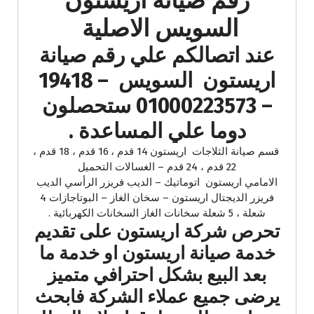
رقم صيانة اريستون
السويس الاصلية
عند اتصالكم علي رقم صيانة
اريستون السويس – 19418
– 01000223573 ستحصلون
دوما علي المساعدة .
قسم صيانة الثلاجات اريستون 14 قدم ، 16 قدم ، 18 قدم ،
22 قدم ، 24 قدم – الغسالات التحميل
الامامي اريستون اتوماتيك – الديب فريزر الرأسي الديب
فريزر الديجتال اريستون – سخان الغاز – البوتاجازات 4
شعلة ، 5 شعلة سخانات الغاز السخانات الكهربائية .
تحرص شركة اريستون على تقديم
خدمة صيانة اريستون او خدمة ما
بعد البيع بشكل احترافي متميز
يرضى جميع عملاء الشركة فابحث