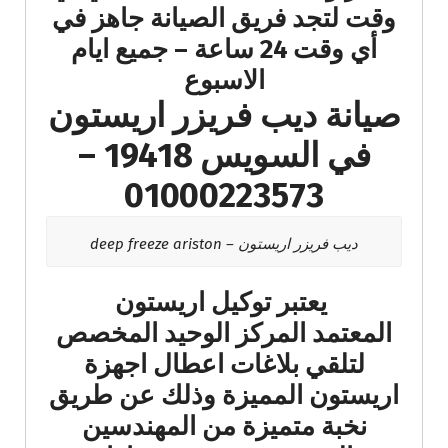
وقت لتجد فريق الصيانة جاهز في
أي وقت 24 ساعة – جميع ايام
الاسبوع
صيانة ديب فريزر اريستون
في السويس 19418 –
01000223573
ديب فريزر اريستون – deep freeze ariston
يعتبر توكيل اريستون
المعتمد المركز الوحيد المخصص
لتلقي بلاغات اعطال اجهزة
اريستون المميزة وذلك عن طريق
نخبة متميزة من المهندسين