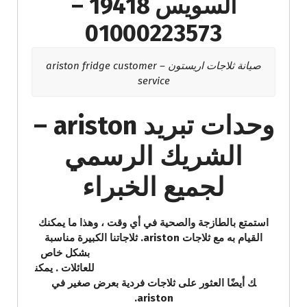
السويس 19418 –
01000223573
صيانة ثلاجات اريستون – ariston fridge customer
service
وحدات تبريد ariston –
الشريك الرسمي
لجميع الخبراء
استمتع بالطازجة والصحية في أي وقت ، وهذا ما يمكنك
القيام به مع ثلاجات ariston. ثلاجاتنا الكبيرة مناسبة
بشكل خاص
للعائلات . يمكن
ك أيضًا العثور على ثلاجات فردية بعرض صغير في
ariston.