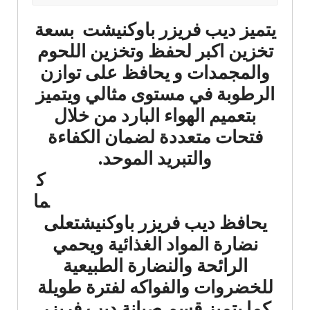
يتميز ديب فريزر باوكنيشت بسعة
تخزين اكبر لحفظ وتخزين اللحوم
والمجمدات و يحافظ على توازن
الرطوبة في مستوى مثالي ويتميز
بتعميم الهواء البارد من خلال
فتحات متعددة لضمان الكفاءة
والتبريد الموحد.
ك
ما
يحافظ ديب فريزر باوكنيشتعلى
نضارة المواد الغذائية ويحمي
الرائحة والنضارة الطبيعية
للخضروات والفواكه لفترة طويلة
كما يتميز قسم صيانة ديب فريزر