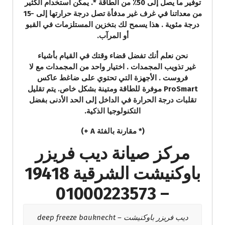
توفير ما يصل إلى 50٪ من الطاقة *. يمكن استخدام الكثير
من معداتنا في غرف غير مدفأة تصل درجة حرارتها إلى -15
درجة مئوية . هذا يسمح لك بتخزين المستلزمات في القبو
أو المرآب.
نحن نعلم أنك تفضل قضاء وقتك في القيام بأشياء
غير تذويب المجمدات . اختيار واحد من المجمدات مع لا
فروست . الأجهزة التي تحتوي على ضاغط عاكس
ProSmart موفرة للطاقة ومتينة بشكل خاص. يتم تقليل
تقلبات درجة الحرارة في الداخل إلى الحد الأدنى بفضل
التكنولوجيا الذكية.
(* مقارنة بالفئة A +)
مركز صيانة ديب فريزر
باوكنيشت الشرقية 19418
– 01000223573
ديب فريزر باوكنيشت – deep freeze bauknecht