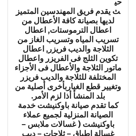
حي
ث يقدم فريق المهندسين المتميز
لديها بصيانة كافة الأعطال من
اعطال الترموستات, اعطال
تسريب المياه وتسريب الغاز من
الثلاجة والديب فريزر, اعطال
تكوين الثلج فى الفريزر واعطال
ماتور الثلاجة والأعطال فى الأجزاء
المختلفة للثلاجة والديب فريزر
وتغيير قطع الغياربأخرى أصلية من
بلد المنشأ أذا لزم الأمر.
كما تقدم صيانة باوكنيشت خدمة
الصيانة المنزلية لجميع عملاء
باوكنيشت ( غسالات ملابس –
غسالة اطباق – ثلاجات – ديب