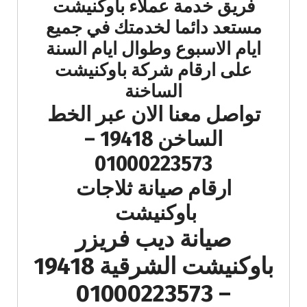
فريق خدمة عملاء باوكنيشت
مستعد دائما لخدمتك في جميع
ايام الاسبوع وطوال ايام السنة
على ارقام شركة باوكنيشت
الساخنة
تواصل معنا الان عبر الخط
الساخن 19418 –
01000223573
ارقام صيانة ثلاجات
باوكنيشت
صيانة ديب فريزر
باوكنيشت الشرقية 19418
– 01000223573