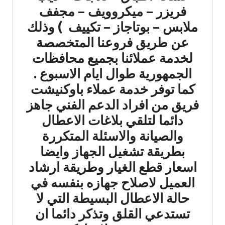
فريزر – ميكروويف – مجفف
ملابس – بوتاجاز – تكييف ) وذلك
عن طريق فروعنا المتخصصة
لخدمة عملائنا بجميع محافظات
الجمهورية طوال ايام الاسبوع .
كما توفر خدمة عملاء باوكنيشت
فريق من افراد الدعم الفني جاهز
دائما لتلقي بلاغات الاعطال
والصيانة والاسئلة المتكررة
بطريقة تشغيل الجهاز وايضا
اسعار قطع الغيار وطريقة ارشاد
العميل لاصلاح جهازه بنفسه في
حالة الاعطال البسيطة التي لا
تستدعي القلق وتذكر دائما ان