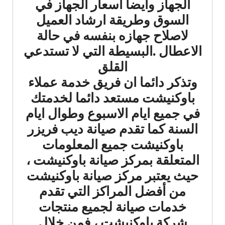
الجهاز وايضا اسعار الجهاز في
السوق وطريقة ارشاد العميل
لاصلاح جهازه بنفسه في حالة
الاعطال .البسيطة التي لا تستدعي
القلق
وتذكر دائما ان فريق خدمة عملاء
باوكنيشت مستعد دائما لخدمتك
في جميع ايام الاسبوع وطوال ايام
السنة كما تقدم صيانة ديب فريزر
باوكنيشت جميع المعلومات
المتعلقة بمركز صيانة باوكنيشت ،
حيث يعتبر مركز صيانة باوكنيشت
من أفضل المراكز التي تقدم
خدمات صيانة لجميع منتجات
شركة باوكنيشت ، فمن خلال