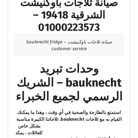
صيانة ثلاجات باوكنيشت
الشرقية 19418 –
01000223573
صيانة ثلاجات باوكنيشت – bauknecht fridge
customer service
وحدات تبريد
bauknecht – الشريك
الرسمي لجميع الخبراء
استمتع بالطازجة والصحية في أي وقت ، وهذا ما يمكنك
القيام به مع ثلاجات bauknecht. ثلاجاتنا الكبيرة مناسبة
بشكل خاص
للعائلات . يمكن