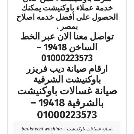
خدمة عملاء باوكنيشت يمكنك
الحصول على أفضل خدمه اصلاح
بمصر .
تواصل معنا الان عبر الخط
الساخن 19418 –
01000223573
ارقام صيانة ديب فريزر
باوكنيشت الشرقية
صيانة غسالات باوكنيشت
بالشرقية 19418 –
01000223573
صيانة غسالات باوكنيشت – bauknecht washing