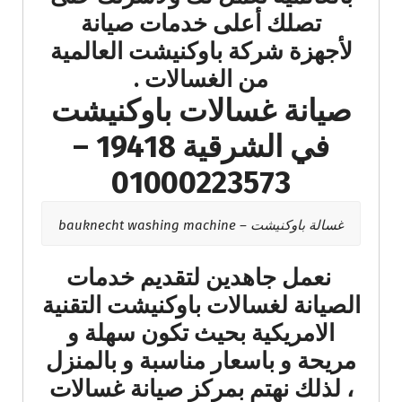
تصلك أعلى خدمات صيانة
لأجهزة شركة باوكنيشت العالمية
من الغسالات .
صيانة غسالات باوكنيشت
في الشرقية 19418 –
01000223573
غسالة باوكنيشت – bauknecht washing machine
نعمل جاهدين لتقديم خدمات
الصيانة لغسالات باوكنيشت التقنية
الامريكية بحيث تكون سهلة و
مريحة و باسعار مناسبة و بالمنزل
، لذلك نهتم بمركز صيانة غسالات