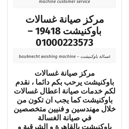
machine customer service
مركز صيانة غسالات
باوكنيشت 19418 –
01000223573
غسالة باوكنيشت – bauknecht washing machine
مركز صيانة غسالات
باوكنيشت يرحب بكم دائما ، نقدم
لكم خدمات صيانة اعطال غسالات
باوكنيشت كما يجب ان تكون من
خلال مهندسين و فنيين متخصصين
في صيانة الغسالة
باوكنيشت بالقاهرة و الشرقية و