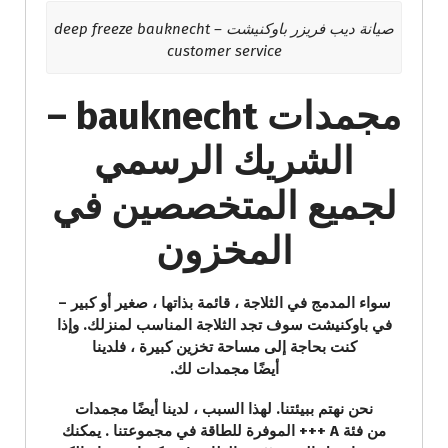
صيانة ديب فريزر باوكنيشت – deep freeze bauknecht
customer service
مجمدات bauknecht –
الشريك الرسمي
لجميع المتخصصين في
المخزون
سواء المدمج في الثلاجة ، قائمة بذاتها ، صغير أو كبير –
في باوكنيشت سوف تجد الثلاجة المناسب لمنزلك. وإذا
كنت بحاجة إلى مساحة تخزين كبيرة ، فلدينا
أيضًا مجمدات لك.
نحن نهتم ببيئتنا. لهذا السبب ، لدينا أيضًا مجمدات
من فئة A +++ الموفرة للطاقة في مجموعتنا . يمكنك