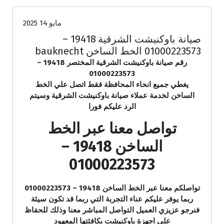
مايو 14 2025
صيانة باوكنيشت الشرقية 19418 –
01000223573 الخط الساخن bauknecht
رقم صيانة باوكنيشت الشرقية المختصر 19418 –
01000223573
يغطي جميع انحاء المحافظة فقط اتصل علي الخط
الساخن لخدمة عملاء صيانة باوكنيشت الشرقية وسيتم
الرد عليكم فورا
تواصل معنا عبر الخط
الساخن 19418 –
01000223573
تواصلكم معنا عبر الخط الساخن 19418 – 01000223573
ربما يوفر عليكم عناء التجربة التي ربما قد تكون سيئة
فنرجو عزيزي العميل التواصل المباشر معنا وذلك للحفاظ
علي اجهزة باوكنيشت بكافئتها المعهود