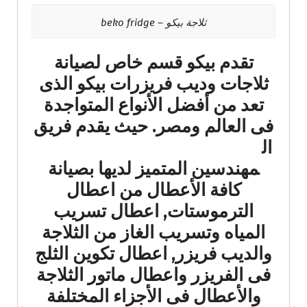
ثلاجة بيكو – beko fridge
تقدم بيكو قسم خاص لصيانة
ثلاجات وديب فريزرات بيكو الذى
تعد من أفضل الأنواع المتواجدة
فى العالم ومصر.
حيث يقدم فريق
ال
مهندسين المتميز لديها بصيانة
كافة الأعطال من اعطال
الترموستات, اعطال تسريب
المياه وتسريب الغاز من الثلاجة
والديب فريزر, اعطال تكوين الثلج
فى الفريزر واعطال ماتور الثلاجة
والأعطال فى الأجزاء المختلفة