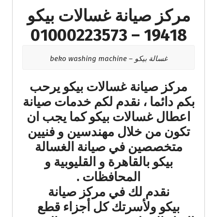
مركز صيانة غسالات بيكو
19418 – 01000223573
غسالة بيكو – beko washing machine
مركز صيانة غسالات بيكو يرحب
بكم دائما ، نقدم لكم خدمات صيانة
اعطال غسالات بيكو كما يجب ان
تكون من خلال مهندسين و فنيين
متخصصين في صيانة الغسالة
بيكو بالقاهرة و القليوبية و
المحافظات .
نقدم لك في مركز صيانة
بيكو ولأسرتك كل أجزاء قطع