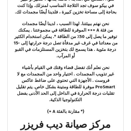
في بيكو سوف تجد الثلاجة المناسب لمنزلك. وإذا كنت
بحاجة إلى مساحة تخزين كبيرة ، فلدينا أيضًا مجمدات لك.
نحن نهتم ببيئتنا. لهذا السبب ، لدينا أيضًا مجمدات
من فئة A +++ الموفرة للطاقة في مجموعتنا . يمكنك
توفير ما يصل إلى 50٪ من الطاقة *. يمكن استخدام الكثير
من معداتنا في غرف غير مدفأة تصل درجة حرارتها إلى -15
درجة مئوية . هذا يسمح لك بتخزين المستلزمات في القبو
أو المرآب.
نحن نعلم أنك تفضل قضاء وقتك في القيام بأشياء
غير تذويب المجمدات . اختيار واحد من المجمدات مع لا
فروست . الأجهزة التي تحتوي على ضاغط عاكس
ProSmart موفرة للطاقة ومتينة بشكل خاص. يتم تقليل
تقلبات درجة الحرارة في الداخل إلى الحد الأدنى بفضل
التكنولوجيا الذكية.
(* مقارنة بالفئة A +)
مركز صيانة ديب فريزر