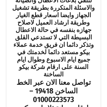
لتلقي بلاغات الاعطال والصيانة
والاسئلة المتكررة بطريقة تشغيل
الجهاز وايضا اسعار قطع الغيار
وطريقة ارشاد العميل لاصلاح
جهازه بنفسه في حالة الاعطال
البسيطة التي لا تستدعي القلق
وتذكر دائما ان فريق خدمة عملاء
بيكو مستعد دائما لخدمتك في
جميع ايام الاسبوع وطوال ايام
السنة على ارقام شركة بيكو
الساخنة
تواصل معنا الان عبر الخط
الساخن 19418 –
01000223573