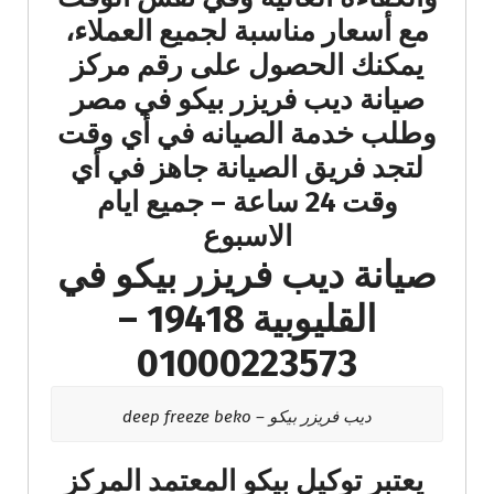
مع أسعار مناسبة لجميع العملاء،
يمكنك الحصول على رقم مركز
صيانة ديب فريزر بيكو في مصر
وطلب خدمة الصيانه في أي وقت
لتجد فريق الصيانة جاهز في أي
وقت 24 ساعة – جميع ايام
الاسبوع
صيانة ديب فريزر بيكو في
القليوبية 19418 –
01000223573
ديب فريزر بيكو – deep freeze beko
يعتبر توكيل بيكو المعتمد المركز