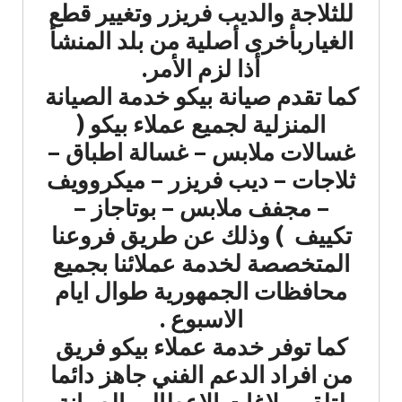
للثلاجة والديب فريزر وتغيير قطع
الغياربأخرى أصلية من بلد المنشأ
أذا لزم الأمر.
كما تقدم صيانة بيكو خدمة الصيانة
المنزلية لجميع عملاء بيكو (
غسالات ملابس – غسالة اطباق –
ثلاجات – ديب فريزر – ميكروويف
– مجفف ملابس – بوتاجاز –
تكييف ) وذلك عن طريق فروعنا
المتخصصة لخدمة عملائنا بجميع
محافظات الجمهورية طوال ايام
الاسبوع .
كما توفر خدمة عملاء بيكو فريق
من افراد الدعم الفني جاهز دائما