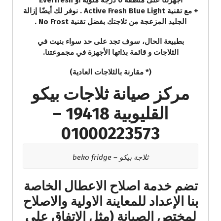
أجهزتنا على منطقة 0 درجة مئوية أو Everfresh
+ مع تقنية Active Fresh Blue Light . نوفر لك أيضًا إزالة
الجليد المزعجة من ثلاجتك بفضل تقنية No Frost .
بطبيعة الحال، سوف تجد على حد سواء بنيت في
الثلاجات و قائمة بذاتها الأجهزة في مجموعتنا.
(* مقارنة بالثلاجات العادية)
مركز صيانة ثلاجات بيكو
القليوبية 19418 –
01000223573
ثلاجة بيكو – beko fridge
تضم خدمة اصلاح الاعطال الخاصة
بنا الإعداد للمعاينة الاولية والاصلاح
لمختص الصيانة (مثل الاتفاق على