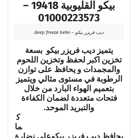
بيكو القليوبية 19418 –
01000223573
ديب فريزر بيكو – deep freeze beko
يتميز ديب فريزر بيكو بسعة
تخزين اكبر لحفظ وتخزين اللحوم
والمجمدات و يحافظ على توازن
الرطوبة في مستوى مثالي ويتميز
بتعميم الهواء البارد من خلال
فتحات متعددة لضمان الكفاءة
والتبريد الموحد.
ك
ما
يحافظ ديب فريزر بيكوعلى نضارة