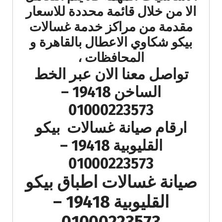
الا من خلال قائمة محددة للاسعار
مقدمة من مراكز خدمة غسالات
بيكو شكاوي الاعطال بالقاهرة و
المحافظات ،
تواصل معنا الان عبر الخط
الساخن 19418 –
01000223573
ارقام صيانة غسالات بيكو
القليوبية 19418 –
01000223573
صيانة غسالات اطباق بيكو
القليوبية 19418 –
01000223573