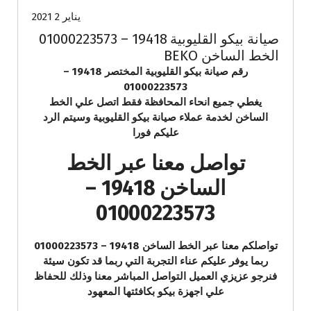
يناير 2 2021
صيانة بيكو القليوبية 19418 – 01000223573
الخط الساخن BEKO
رقم صيانة بيكو القليوبية المختصر 19418 –
01000223573
يغطي جميع انحاء المحافظة فقط اتصل علي الخط
الساخن لخدمة عملاء صيانة بيكو القليوبية وسيتم الرد
عليكم فورا
تواصل معنا عبر الخط
الساخن 19418 –
01000223573
تواصلكم معنا عبر الخط الساخن 19418 – 01000223573
ربما يوفر عليكم عناء التجربة التي ربما قد تكون سيئة
فنرجو عزيزي العميل التواصل المباشر معنا وذلك للحفاظ
علي اجهزة بيكو بكافئتها المعهود