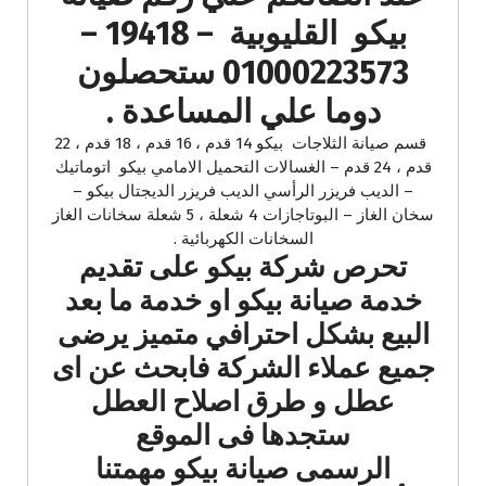
بيكو القليوبية – 19418 –
01000223573 ستحصلون
دوما علي المساعدة .
قسم صيانة الثلاجات بيكو 14 قدم ، 16 قدم ، 18 قدم ، 22
قدم ، 24 قدم – الغسالات التحميل الامامي بيكو اتوماتيك
– الديب فريزر الرأسي الديب فريزر الديجتال بيكو –
سخان الغاز – البوتاجازات 4 شعلة ، 5 شعلة سخانات الغاز
السخانات الكهربائية .
تحرص شركة بيكو على تقديم
خدمة صيانة بيكو او خدمة ما بعد
البيع بشكل احترافي متميز يرضى
جميع عملاء الشركة فابحث عن اى
عطل و طرق اصلاح العطل
ستجدها فى الموقع
الرسمى صيانة بيكو مهمتنا