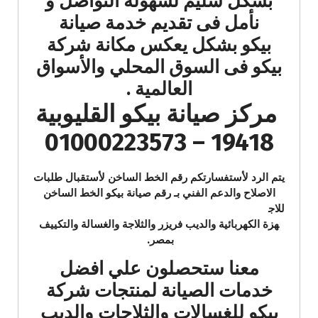
بشكل سليم لسهولة التواصل و
نأمل فى تقديم خدمة صيانة
بيكو بشكل يعكس مكانة شركة
بيكو فى السوق المحلي والأسواق
العالمية .
مركز صيانة بيكو القليوبية
19418 – 01000223573
يتم الرد لأستفسارتكم رقم الخط الساخن لأستقبال طلبات
الاصلاح والدعم الفني بـ رقم صيانة بيكو الخط الساخن
للاج
هزة الكهربائية والديب فريزر والثلاجة والغسالة والتكييف
بمصر.
معنا ستحصلون علي افضل
خدمات الصيانة لمنتجات شركة
بيكو للغسالات والثلاجات والديب