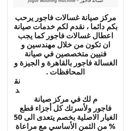
غسالة فاجور – fagor washing machine
مركز صيانة غسالات فاجور يرحب
بكم دائما ، نقدم لكم خدمات صيانة
اعطال غسالات فاجور كما يجب
ان تكون من خلال مهندسين و
فنيين متخصصين في صيانة
الغسالة فاجور بالقاهرة و الجيزة و
المحافظات .
نق
د
م لك في مركز صيانة
فاجور ولأسرتك كل أجزاء قطع
الغيار الاصلية بخصم يتعدى الى 50
% من الثمن الأساسي مع مراعاة