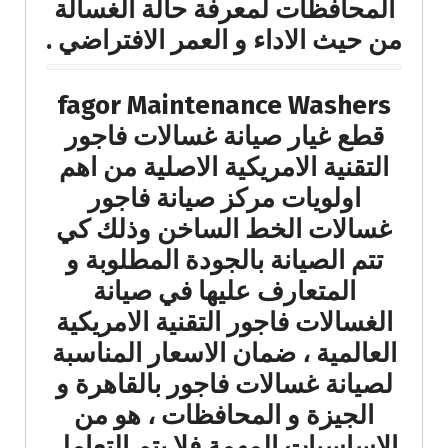
المحافظات لمعرفة حالة الغسالة
من حيث الاداء و العمر الافتراضي .
fagor Maintenance Washers
قطع غيار صيانة غسالات فاجور
التقنية الامريكية الاصلية من اهم
اولويات مركز صيانة فاجور
غسالات الخط الساخن وذلك كي
تتم الصيانة بالجودة المطلوبة و
المتعارف عليها في صيانة
الغسالات فاجور التقنية الامريكية
العالمية ، ضمان الاسعار المناسبة
لصيانة غسالات فاجور بالقاهرة و
الجيزة و المحافظات ، هو من
الاساسيات المهمة فلا يتم التعامل