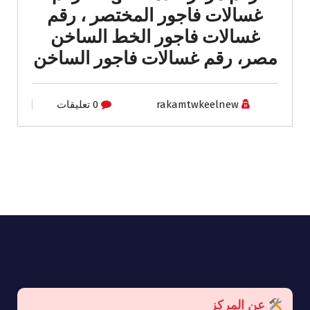
غسالات فاجور المختصر ، رقم
غسالات فاجور الخط الساخن
مصر، رقم غسالات فاجور الساخن
rakamtwkeelnew
0 تعليقات
عن المركز