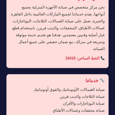
نحن مركز متخصص في صيانة الأجهزة المنزلية بجميع
أنواعها، نقدم خدماتنا لجميع الماركات العالمية داخل القاهرة
والجيزة. نعمل على صيانة الغسالات، الثلاجات، البوتاجازات،
غسالات الأطباق، المجففات، والديب فريزر، باستخدام قطع
غيار أصلية وفنيين معتمدين. هدفنا هو تقديم خدمة موثوقة
وسريعة في منزلك، مع ضمان حقيقي على جميع أعمال
الصيانة.
الخط الساخن: 19418
خدماتنا
صيانة الغسالات الأوتوماتيك والفوق أوتوماتيك
صيانة الثلاجات والديب فريزر
صيانة البوتاجازات والأفران
صيانة مجففات وغسالات الأطباق