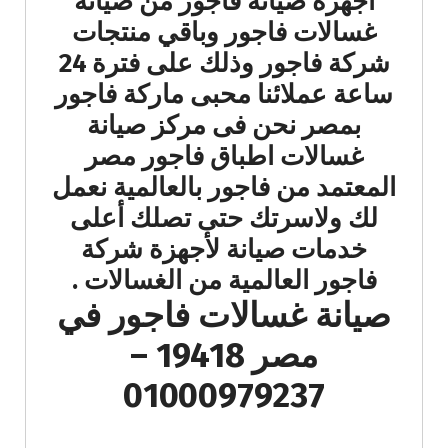
اجهزة صيانة فاجور من صيانة
غسالات فاجور وباقي منتجات
شركة فاجور وذلك على فترة 24
ساعة عملائنا محبى ماركة فاجور
بمصر نحن فى مركز صيانة
غسالات اطباق فاجور مصر
المعتمد من فاجور بالعالمية نعمل
لك ولاسرتك حتى تصلك أعلى
خدمات صيانة لأجهزة شركة
فاجور العالمية من الغسالات .
صيانة غسالات فاجور في
مصر 19418 –
01000979237