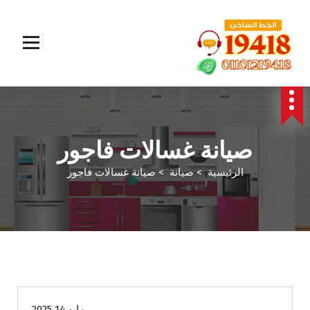
المؤسسة الالمانية تقدم خدمات صيانة سريعة وموثوقة لجميع الأجهزة المنزلية. خبراء في إصلاح الغسالات،
البوتاجازات، الثلاجات وغيرها داخل القاهرة والجيزة وجميع المحافظات. اتصل بنا الآن!
صيانة غسالات فاجور
الرئيسية
>
صيانة
>
صيانة غسالات فاجور
صيانة
مايو 14 2025