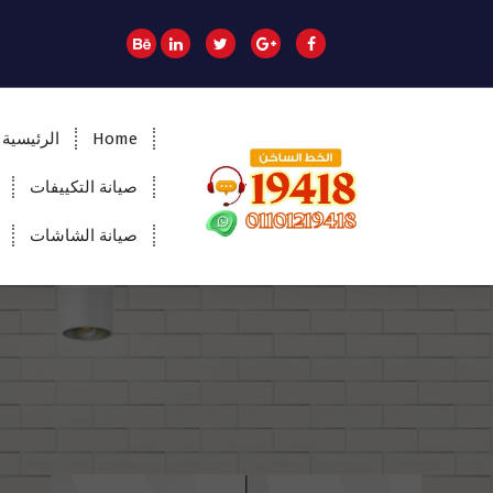
Home
الرئيسية
صيانة التكييفات
صيانة الشاشات
المؤسسة الالمانية تقدم خدمات صيانة سريعة
وموثوقة لجميع الأجهزة المنزلية. خبراء في
إصلاح الغسالات، البوتاجازات، الثلاجات وغيرها
داخل القاهرة والجيزة وجميع المحافظات.
اتصل بنا الآن!