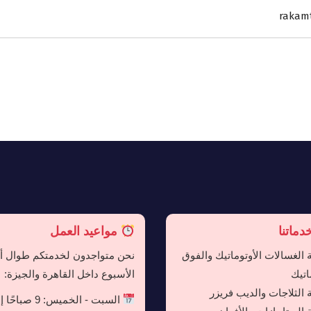
rakam
ماتنا
مواعيد العمل
 الغسالات الأوتوماتيك والفوق
نحن متواجدون لخدمتكم طوال أي
اتيك
الأسبوع داخل القاهرة والجيزة:
 الثلاجات والديب فريزر
السبت - الخميس: 9 صبا