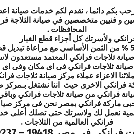
رحب بكم دائما ، نقدم لكم خدمات صيانة اع
ن و فنيين متخصصين في صيانة الثلاجة فرانك
المحافظات .
رانكي ولأسرتك كل أجزاء قطع الغيار
الاصلية بخصم يتعدى الى 50 % من الثمن الأساسي مع مراع
يانة ثلاجات فرانكي المعتمد مستعدون لا
صيانة ثلاجات فرانكي فى اى مكان وفى اى 
لائنا الاعزاء عملاء مركز صيانة ثلاجات فرا
 فرانكي الاخرى حيث اننا نشتغل بـمركز صي
يانة فرانكي من صيانة ثلاجات فرانكي وبا
عملائنا محبى ماركة فرانكي بمصر نحن فى مركز 
المية نعمل لك ولاسرتك حتى تصلك أعلى خد
فرانكي العالمية من الثلاجات .
كي في مصر 19418 – 01000979237