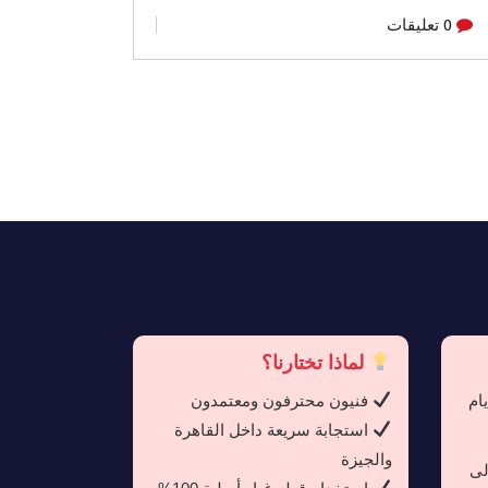
0 تعليقات
لماذا تختارنا؟
ام
فنيون محترفون ومعتمدون
استجابة سريعة داخل القاهرة
والجيزة
حًا إلى