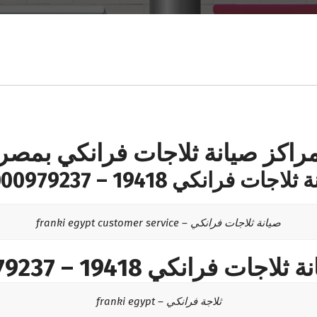
راكز صيانة ثلاجات فرانكي بمصر
اجات فرانكي 19418 – 01000979237
صيانة ثلاجات فرانكي – franki egypt customer service
ات فرانكي 19418 – 01000979237
ثلاجة فرانكي – franki egypt