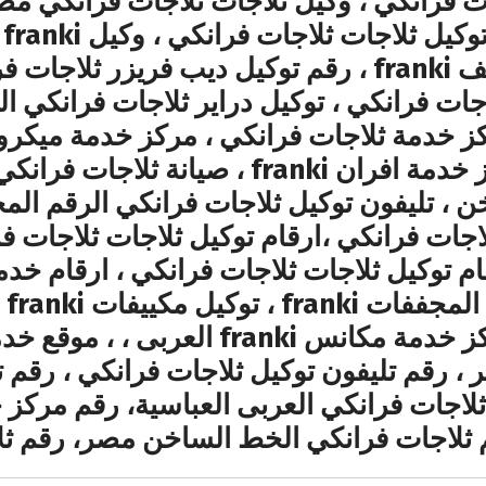
ات فرانكي ، وكيل ثلاجات ثلاجات فرانكي مص
ث
فرانكي ، رقم توكيل ميكروويف franki ، رقم توكيل ديب
ات فرانكي ، توكيل دراير ثلاجات فرانكي ا
خدمة مجففات franki ، مركز خدمة افران nki
 ، تليفون توكيل ثلاجات فرانكي الرقم المخ
اجات فرانكي ،ارقام توكيل ثلاجات ثلاجات فرا
ام توكيل ثلاجات ثلاجات فرانكي ، ارقام خدم
تو
خدمة بوتاجازات franki ، مركز خدمة مكا
ل franki في مصر ، رقم تليفون توكيل ثلاجات فرانكي 
 ثلاجات فرانكي الخط الساخن مصر، رقم ث