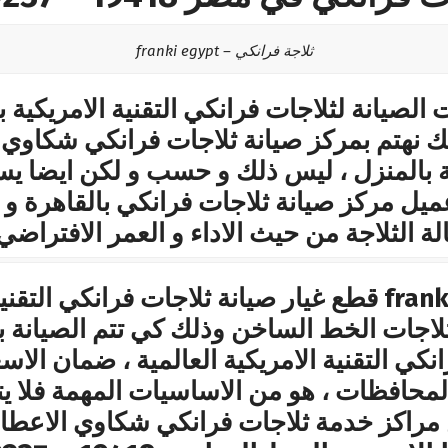
ثلاجة فرانكي – franki egypt
لصيانة لثلاجات فرانكي التقنية الامريكية
لك نهتم بمركز صيانة ثلاجات فرانكي شكاوي ال
ة بالمنزل ، ليس ذلك و حسب و لكن ايضا يس
عميل مركز صيانة ثلاجات فرانكي بالقاهرة و
لة الثلاجة من حيث الاداء و العمر الافتراضي 
franki Maintenance Washers قطع غيار صيانة ثلاجات فرا
لاجات الخط الساخن وذلك كي تتم الصيانة ب
نكي التقنية الامريكية العالمية ، ضمان الاس
المحافظات ، هو من الاساسيات المهمة فلا يتم
مراكز خدمة ثلاجات فرانكي شكاوي الاعطال 