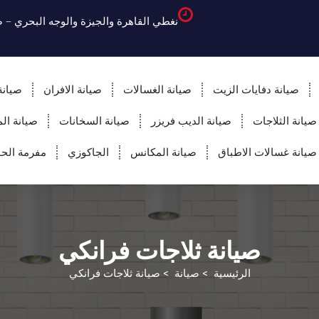
نغطي القاهرة والجيزة والوجه البحري – 
صيانة دفايات الزيت
صيانة الغسالات
صيانة الافران
صيانة
صيانة الثلاجات
صيانة الديب فريزر
صيانة السخانات
صيانة ال
صيانة غسالات الاطباق
صيانة المكانس
الجاكوزي
مفرمة ال
صيانة ثلاجات فرانكي
الرئيسية
>
صيانة
>
صيانة ثلاجات فرانكي