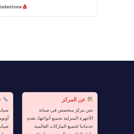
twkeelnew
عن المركز
خد
نحن مركز متخصص في صيانة
صيانة
الأجهزة المنزلية بجميع أنواعها، نقدم
أوتوم
خدماتنا لجميع الماركات العالمية
صيانة