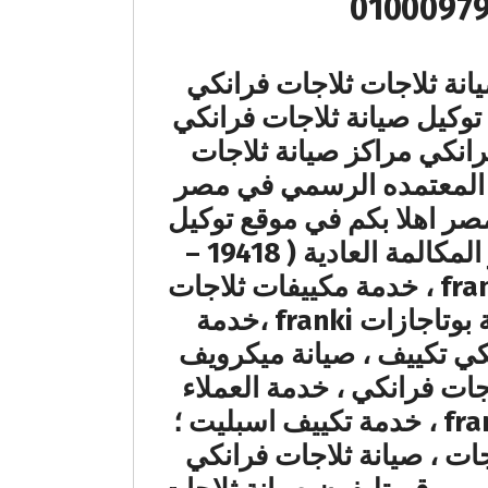
نة ثلاجات ثلاجات فرانكي
توكيل صيانة ثلاجات فرانكي
رانكي مراكز صيانة ثلاجات
 المعتمده الرسمي في مصر
ات فرانكي المعتمد لصيانة الاجهزة المنزلية franki في مصر اهلا بكم في موقع توكيل
ثلاجات فرانكي مباشرة علي رقم توكيل ثلاجات فرانكي المختصر بسعر المكالمة العادية ( 19418 –
01000979237 ) صيانة ثلاجات الاطباق franki ، تصليح ثلاجة الصحون franki ، خدمة مكييفات ثلاجات
فرانكي ، تصليح مكانس franki، صيانة مجففات ثلاجات فرانكي ، صيانة بوتاجازات franki ،خدمة
نكي تكييف ، صيانة ميكرويف
جات فرانكي ، خدمة العملاء
الخط الساخن ، تصليح افران بلتي ان franki ، تصليح صيانة مجففات franki ، خدمة تكييف اسبليت ؛
ات ، صيانة ثلاجات فرانكي