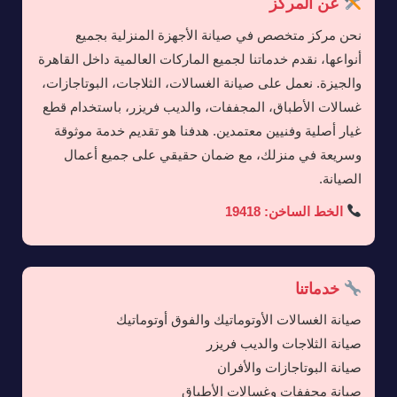
عن المركز
نحن مركز متخصص في صيانة الأجهزة المنزلية بجميع
أنواعها، نقدم خدماتنا لجميع الماركات العالمية داخل القاهرة
والجيزة. نعمل على صيانة الغسالات، الثلاجات، البوتاجازات،
غسالات الأطباق، المجففات، والديب فريزر، باستخدام قطع
غيار أصلية وفنيين معتمدين. هدفنا هو تقديم خدمة موثوقة
وسريعة في منزلك، مع ضمان حقيقي على جميع أعمال
الصيانة.
الخط الساخن: 19418
خدماتنا
صيانة الغسالات الأوتوماتيك والفوق أوتوماتيك
صيانة الثلاجات والديب فريزر
صيانة البوتاجازات والأفران
صيانة مجففات وغسالات الأطباق