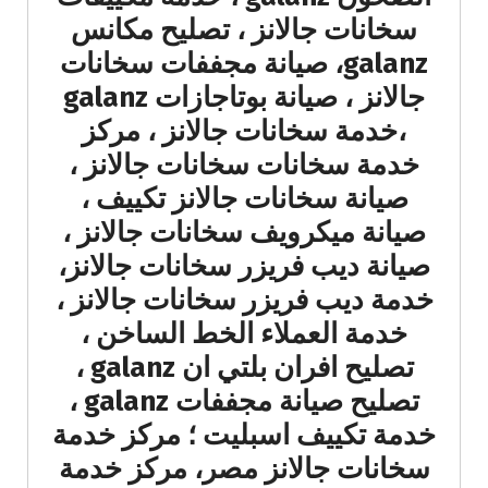
سخانات جالانز ، تصليح مكانس
galanz، صيانة مجففات سخانات
جالانز ، صيانة بوتاجازات galanz
،خدمة سخانات جالانز ، مركز
خدمة سخانات سخانات جالانز ،
صيانة سخانات جالانز تكييف ،
صيانة ميكرويف سخانات جالانز ،
صيانة ديب فريزر سخانات جالانز،
خدمة ديب فريزر سخانات جالانز ،
خدمة العملاء الخط الساخن ،
تصليح افران بلتي ان galanz ،
تصليح صيانة مجففات galanz ،
خدمة تكييف اسبليت ؛ مركز خدمة
سخانات جالانز مصر، مركز خدمة