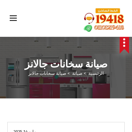
المؤسسة الالمانية تقدم خدمات صيانة سريعة وموثوقة لجميع الأجهزة المنزلية. خبراء في إصلاح الغسالات،
البوتاجازات، الثلاجات وغيرها داخل القاهرة والجيزة وجميع المحافظات. اتصل بنا الآن!
صيانة سخانات جالانز
الرئيسية
>
صيانة
>
صيانة سخانات جالانز
صيانة
مايو 14 2025