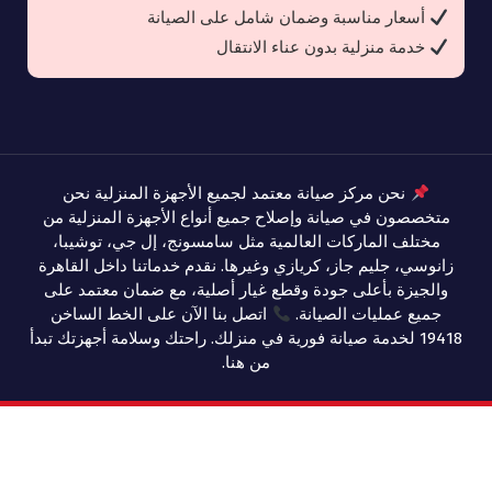
أسعار مناسبة وضمان شامل على الصيانة
خدمة منزلية بدون عناء الانتقال
نحن مركز صيانة معتمد لجميع الأجهزة المنزلية نحن
متخصصون في صيانة وإصلاح جميع أنواع الأجهزة المنزلية من
مختلف الماركات العالمية مثل سامسونج، إل جي، توشيبا،
زانوسي، جليم جاز، كريازي وغيرها. نقدم خدماتنا داخل القاهرة
والجيزة بأعلى جودة وقطع غيار أصلية، مع ضمان معتمد على
جميع عمليات الصيانة.
اتصل بنا الآن على الخط الساخن
19418 لخدمة صيانة فورية في منزلك. راحتك وسلامة أجهزتك تبدأ
من هنا.