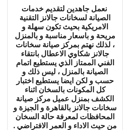
نعمل جاهدين لتقديم خدمات
الصيانة لسخانات جالانز التقنية
الامريكية بحيث تكون سهلة و
مريحة و باسعار مناسبة و بالمنزل
، لذلك نهتم بمركز صيانة سخانات
جالانز شكاوي الاعطال بانتقاء
الفني الممتاز الذي يستطيع اتمام
الصيانة بالمنزل ، ليس ذلك و
حسب و لكن ايضا يستطيع اختبار
كل المكونات بالسخان اثناء
الكشف بمنزل عميل مركز صيانة
سخانات جالانز بالقاهرة و الجيزة و
المحافظات لمعرفة حالة السخان
من حيث الاداء و العمر الافتراضي .