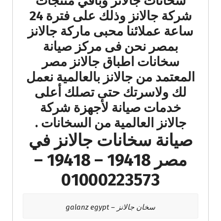
سخانات جالانز وباقي منتجات
شركة جالانز وذلك على فترة 24
ساعة عملائنا محبى ماركة جالانز
بمصر نحن فى مركز صيانة
سخانات اطباق جالانز مصر
المعتمد من جالانز بالعالمية نعمل
لك ولاسرتك حتى تصلك أعلى
خدمات صيانة لأجهزة شركة
جالانز العالمية من السخانات .
صيانة سخانات جالانز في
مصر 19418 – 19418 –
01000223573
سخان جالانز – galanz egypt