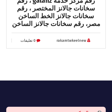
رقم مركز خدمة galanz ، رقم
سخانات جالانز المختصر ، رقم
سخانات جالانز الخط الساخن
مصر، رقم سخانات جالانز الساخن
rakamtwkeelnew
0 تعليقات