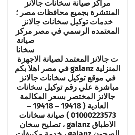
مراكز صيانة سخانات جالانز
المنتشرة بجميع محافظات مصر ؛
خدمات توكيل سخانات جالانز
المعتمده الرسمي في مصر مركز
صيانة
سخانا
ت جالانز المعتمد لصيانة الاجهزة
المنزلية galanz في مصر اهلا بكم
في موقع توكيل سخانات جالانز
مباشرة علي رقم توكيل سخانات
جالانز المختصر بسعر المكالمة
العادية ( 19418 – 19418 –
01000223573 ) صيانة سخانات
الاطباق galanz ، تصليح سخان
الصحون galanz ، خدمة مكييفات