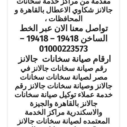
مقدمة من مراكز خدمة سخانات
جالانز شكاوي الاعطال بالقاهرة و
المحافظات ،
تواصل معنا الان عبر الخط
الساخن 19418 – 19418 –
01000223573
ارقام صيانة سخانات جالانز
رقم صيانة سخانات جالانز في
مصر لصيانة سخانات سخانات
جالانز وصيانة سخانات جالانز رقم
خدمة عملاء توكيل صيانة سخانات
جالانز بالقاهرة والجيزة
والاسكندرية مراكز الخدمة
المعتمده لصيانة سخانات جالانز