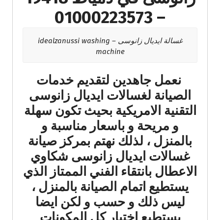
– 01000223573
غسالة ايديال زانوسى – idealzanussi washing
machine
نعمل جاهدين لتقديم خدمات
الصيانة لغسالات ايديال زانوسى
التقنية الامريكية بحيث تكون سهلة
و مريحة و باسعار مناسبة و
بالمنزل ، لذلك نهتم بمركز صيانة
غسالات ايديال زانوسى شكاوي
الاعطال بانتقاء الفني الممتاز الذي
يستطيع اتمام الصيانة بالمنزل ،
ليس ذلك و حسب و لكن ايضا
يستطيع اختبار كل المكونات