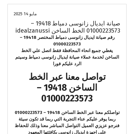
مايو 14 2025
صيانة ايديال زانوسى دمياط 19418 –
01000223573 الخط الساخن idealzanussi
رقم صيانة ايديال زانوسى دمياط المختصر 19418 –
01000223573
يغطي جميع انحاء المحافظة فقط اتصل علي الخط
الساخن لخدمة عملاء صيانة ايديال زانوسى دمياط وسيتم
الرد عليكم فورا
تواصل معنا عبر الخط
الساخن 19418 –
01000223573
تواصلكم معنا عبر الخط الساخن 19418 – 01000223573
ربما يوفر عليكم عناء التجربة التي ربما قد تكون سيئة
فنرجو عزيزي العميل التواصل المباشر معنا وذلك للحفاظ
علي اجهزة ايديال زانوسى بكافئتها المعهود