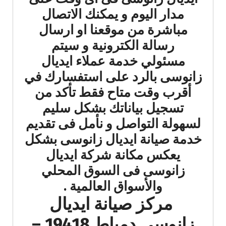
مدار اليوم و يمكنك الاتصال
مباشرة من موقعنا او ارسال
رسالة الكترونية و سيتم
مسئولي خدمة عملاء ايديال
زانوسى بالرد على استفسارك في
أقرب وقت متاح فقط تأكد من
تسجيل بياناتك بشكل سليم
لسهولة التواصل و نأمل فى تقديم
خدمة صيانة ايديال زانوسى بشكل
يعكس مكانة شركة ايديال
زانوسى فى السوق المحلي
والأسواق العالمية .
مركز صيانة ايديال
زانوسى دمياط 19418 –