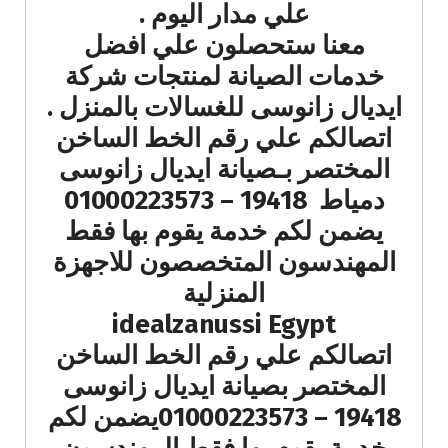
علي مدار اليوم .
معنا ستحصلون علي افضل
خدمات الصيانة لمنتجات شركة
ايديال زانوسى للغسالات بالمنزل .
اتصالكم علي رقم الخط الساخن
المختصر بـصيانة ايديال زانوسى
دمياط 19418 – 01000223573
يضمن لكم خدمة يقوم بها فقط
المهندسون المتخصصون للاجهزة
المنزلية
idealzanussi Egypt
اتصالكم علي رقم الخط الساخن
المختصر بصيانة ايديال زانوسى
19418 – 01000223573يضمن لكم