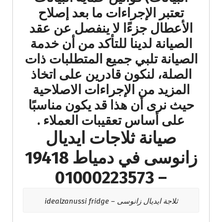
تعتبر الإجراءات ما بعد إصلاح
الأعطال جزءًا لا ينفصل عن عقد
الصيانة لدينا للتأكد من أن خدمة
الصيانة تلبي جميع المتطلبات ذات
الصلة، لنكون قادرين على اتخاذ
المزيد من الإجراءات الاصلاحية
حيث نرى أن هذا قد يكون مناسبًا
على أساس تعقيبات العملاء​ .
صيانة ثلاجات ايديال
زانوسى في دمياط 19418
– 01000223573
ثلاجة ايديال زانوسى – idealzanussi fridge