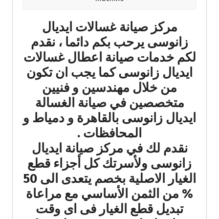
مركز صيانة غسالات ايديال
زانوسى يرحب بكم دائما ، نقدم
لكم خدمات صيانة اعطال غسالات
ايديال زانوسى كما يجب ان تكون
من خلال مهندسين و فنيين
متخصصين في صيانة الغسالة
ايديال زانوسى بالقاهرة و دمياط و
المحافظات .
نقدم لك في مركز صيانة ايديال
زانوسى ولأسرتك كل أجزاء قطع
الغيار الاصلية بخصم يتعدى الى 50
% من الثمن الأساسي مع مراعاة
تبديل قطع الغيار فى اى وقت