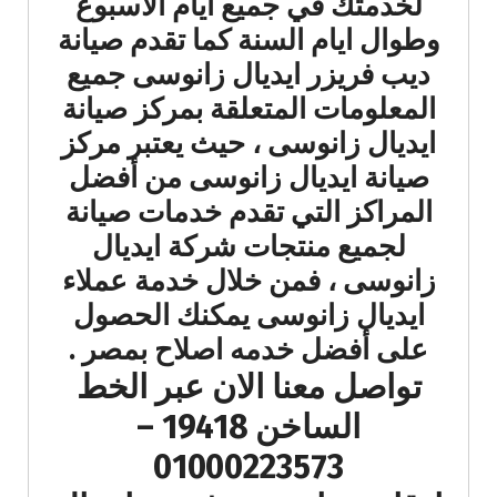
لخدمتك في جميع ايام الاسبوع
وطوال ايام السنة كما تقدم صيانة
ديب فريزر ايديال زانوسى جميع
المعلومات المتعلقة بمركز صيانة
ايديال زانوسى ، حيث يعتبر مركز
صيانة ايديال زانوسى من أفضل
المراكز التي تقدم خدمات صيانة
لجميع منتجات شركة ايديال
زانوسى ، فمن خلال خدمة عملاء
ايديال زانوسى يمكنك الحصول
على أفضل خدمه اصلاح بمصر .
تواصل معنا الان عبر الخط
الساخن 19418 –
01000223573