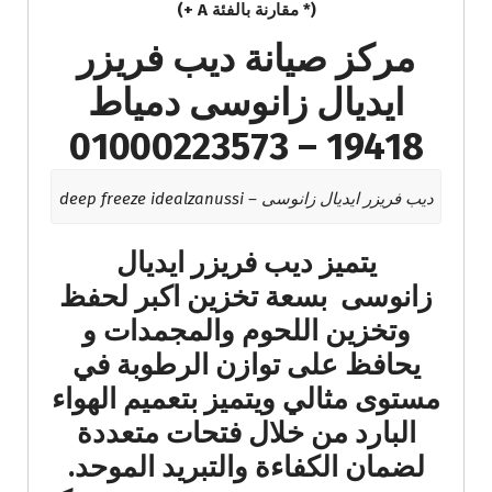
(* مقارنة بالفئة A +)
مركز صيانة ديب فريزر
ايديال زانوسى دمياط
19418 – 01000223573
ديب فريزر ايديال زانوسى – deep freeze idealzanussi
يتميز ديب فريزر ايديال
زانوسى بسعة تخزين اكبر لحفظ
وتخزين اللحوم والمجمدات و
يحافظ على توازن الرطوبة في
مستوى مثالي ويتميز بتعميم الهواء
البارد من خلال فتحات متعددة
لضمان الكفاءة والتبريد الموحد.