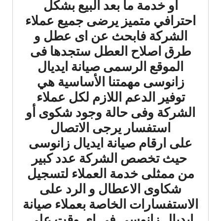
او خدمة ما بعد البيع بشكل
احترافي متميز يرضى جميع عملاء
الشركة فابحث عن اى عطل و
طرق اصلاح العطل ستجدها فى
الموقع الرسمى صيانة ايديال
زانوسى مهمتنا الأساسية هي
توفير الدعم اللازم لكل عملاء
الشركة وفى حالة وجود شكوى أو
استفسار يرجى الاتصال
على ارقام صيانة ايديال زانوسى
حيث تخصص الشركة عدد كبير
من ممثلى خدمة العملاء لتسجيل
شكاوى الاعطال و الرد على
الاستفسارات الخاصة بعملاء صيانة
ايديال زانوسى فى اى وقت على