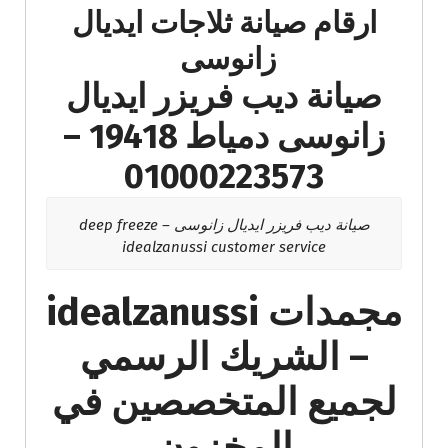
ارقام صيانة ثلاجات ايديال
زانوسى
صيانة ديب فريزر ايديال
زانوسى دمياط 19418 –
01000223573
صيانة ديب فريزر ايديال زانوسى – deep freeze
idealzanussi customer service
مجمدات idealzanussi
– الشريك الرسمي
لجميع المتخصصين في
المخزون