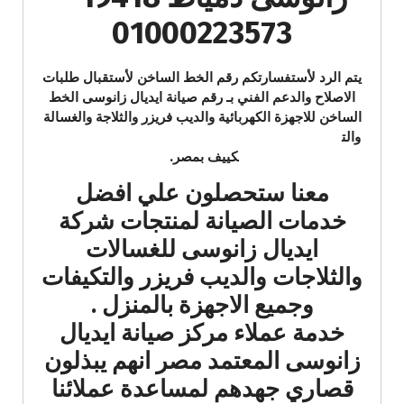
01000223573
يتم الرد لأستفسارتكم رقم الخط الساخن لأستقبال طلبات
الاصلاح والدعم الفني بـ رقم صيانة ايديال زانوسى الخط
الساخن
للاجهزة الكهربائية والديب فريزر والثلاجة والغسالة
والت
كييف بمصر.
معنا ستحصلون علي افضل
خدمات الصيانة لمنتجات شركة
ايديال زانوسى للغسالات
والثلاجات والديب فريزر والتكيفات
وجميع الاجهزة بالمنزل .
خدمة عملاء مركز صيانة ايديال
زانوسى المعتمد مصر انهم يبذلون
قصاري جهدهم لمساعدة عملائنا