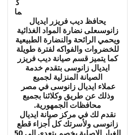
ك
ما
يحافظ ديب فريزر ايديال
زانوسىعلى نضارة المواد الغذائية
ويحمي الرائحة والنضارة الطبيعية
للخضروات والفواكه لفترة طويلة
كما يتميز قسم صيانة ديب فريزر
ايديال زانوسى بتقدم خدمة
الصيانة المنزلية لجميع
عملاء ايديال زانوسى في مصر
وذلك عن طريق وكلائنا بجميع
محافظات الجمهورية.
نقدم لك في مركز صيانة ايديال
زانوسى ولأسرتك كل أجزاء قطع
الغيار الاصلية بخصم يتعدى الى 50