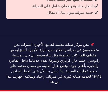
أسعار مناسبة وضمان شامل على الصيانة
خدمة منزلية بدون عناء الانتقال
نحن مركز صيانة معتمد لجميع الأجهزة المنزلية نحن
متخصصون في صيانة وإصلاح جميع أنواع الأجهزة المنزلية من
مختلف الماركات العالمية مثل سامسونج، إل جي، توشيبا،
زانوسي، جليم جاز، كريازي وغيرها. نقدم خدماتنا داخل القاهرة
والجيزة بأعلى جودة وقطع غيار أصلية، مع ضمان معتمد على
جميع عمليات الصيانة.
اتصل بنا الآن على الخط الساخن
19418 لخدمة صيانة فورية في منزلك. راحتك وسلامة أجهزتك تبدأ
من هنا.