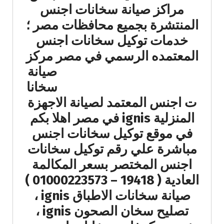
مراكز صيانة سخانات اجنس
المنتشرة بجميع محافظات مصر ؛
خدمات توكيل سخانات اجنس
المعتمده الرسمي في مصر مركز
صيانة
سخانا
ت اجنس المعتمد لصيانة الاجهزة
المنزلية ignis في مصر اهلا بكم
في موقع توكيل سخانات اجنس
مباشرة علي رقم توكيل سخانات
اجنس المختصر بسعر المكالمة
العادية ( 19418 – 01000223573 )
صيانة سخانات الاطباق ignis ،
تصليح سخان الصحون ignis ،