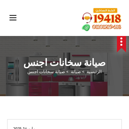
المؤسسة الالمانية تقدم خدمات صيانة سريعة وموثوقة لجميع الأجهزة المنزلية. خبراء في إصلاح الغسالات،
البوتاجازات، الثلاجات وغيرها داخل القاهرة والجيزة وجميع المحافظات. اتصل بنا الآن!
صيانة سخانات اجنس
الرئيسية
>
صيانة
>
صيانة سخانات اجنس
صيانة
مايو 14 2025