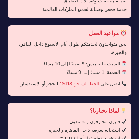
صيانة مجففات وغسالات الأطباق
خدمة فحص وصيانة لجميع الماركات العالمية
مواعيد العمل
نحن متواجدون لخدمتكم طوال أيام الأسبوع داخل القاهرة
والجيزة:
السبت - الخميس: 9 صباحًا إلى 10 مساءً
الجمعة: 1 مساءً إلى 9 مساءً
اتصل على
الخط الساخن 19418
للحجز أو الاستفسار.
لماذا تختارنا؟
فنيون محترفون ومعتمدون
استجابة سريعة داخل القاهرة والجيزة
استخدام قطع غيار أصلية 100%