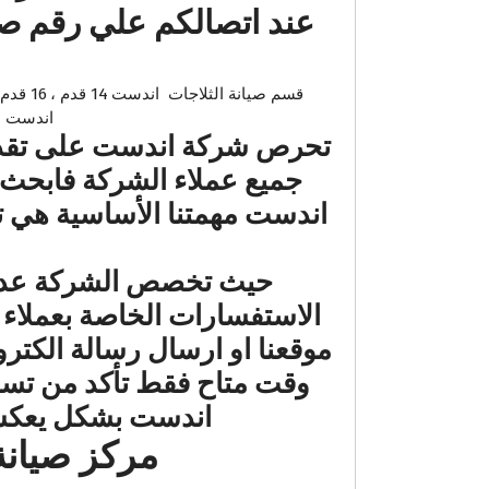
اندست – سخان الغاز 
تحرص شركة اندست على تقديم 
جميع عملاء الشركة فابحث
اندست مهمتنا الأساسية هي ت
حيث تخصص الشركة عدد ك
الاستفسارات الخاصة بعملاء
موقعنا او ارسال رسالة الكت
وقت متاح فقط تأكد من تسجي
اندست بشكل يعكس 
مركز صيانة اندست 