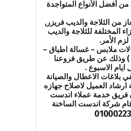
ن أفضل الأنواع المتواجدة
 من الثلاجة والديب فريزر,
اء المختلفة للثلاجة والديب
لزم الأمر.
الات ملابس – غسالة اطباق –
 ) وذلك عن طريق فروعنا
يام الاسبوع .
ي بلاغات الاعطال والصيانة
 ارشاد العميل لاصلاح جهازه
ان فريق خدمة عملاء اندست
رقام شركة اندست الساخنة