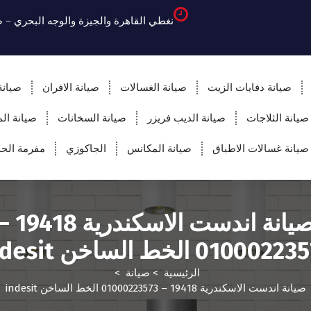
نغطي القاهرة والجيزة والوجه البحري – 
صيانة دفايات الزيت
صيانة الغسالات
صيانة الافران
صيانة
صيانة الثلاجات
صيانة الديب فريزر
صيانة السخانات
صيانة ال
صيانة غسالات الاطباق
صيانة المكانس
الجاكوزي
مفرمة ال
صيانة اندست الاسكندرية 18
01000 الخط الساخن indesit
الرئيسية
>
صيانة
>
صيانة اندست الاسكندرية 19418 – 01000223573 الخط الساخن indesit