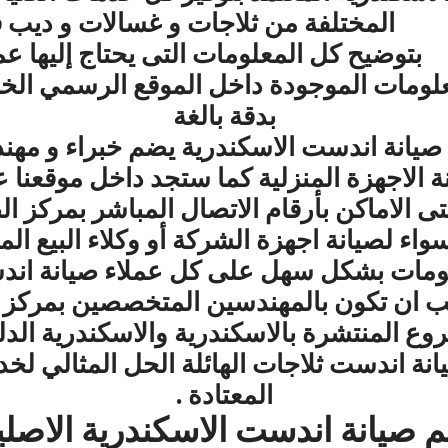
المختلفة من ثلاجات
و غسالات و ديب ف
بتوضيح كل المعلومات التى يحتاج إليها ع
علومات الموجودة داخل الموقع الرسمي ا
بدقة بالغة
نة اندست الاسكندرية يضم خبراء و مهند
 الاجهزة المنزلية كما ستجد داخل موقعنا 
 الاماكن بأرقام الاتصال المباشر بمركز ال
اء لصيانة اجهزة الشركة أو وكلاء البيع ال
لومات بشكل سهل على كل عملاء صيانة اندس
جب ان تكون بالمهندسين المتخصصين بمركز
وع المنتشرة بالاسكندرية والاسكندرية الد
ة اندست ثلاجات الهائلة الحل المثالي لخدم
المعتادة .
 صيانة اندست الاسكندرية الاصل