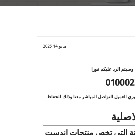
صيانة
مايو 14 2025
سيتم الرد عليكم فورا
 قد تكون سيئة فنرجو عزيزي العميل التواصل المباشر معنا وذلك للحفاظ
اصلية
نة التي تخص منتجات اندست