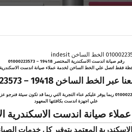
رقم صيانة اندست الاسكندرية المختصر 19418 – 01000223573
فظة فقط اتصل علي الخط الساخن لخدمة عملاء صيانة اندست الاسكندرية و
ر الخط الساخن 19418 – 01000223573
تواصلكم معنا عبر الخط الساخن 19418 – 01000223573 ربما يوفر عليكم عناء التجربة التي ربما
علي اجهزة اندست بكافئتها المعهود
ملاء صيانة اندست الاسكندرية ال
اسكندرية المعتمد بتوفير كل خدمات الصيا