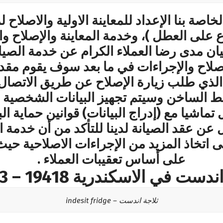
صة بنا الإعداد للمعاينة الاولية والاصلاح 
 على العطل )، وخدمة المعاينة والإصلاح وا
ان مدى رضا العملاء الكرام عن خدمة الصيان
الاصلاح والإجراءات في ما بعد سوف يقوم مقد
 الذي طلب زيارة الإصلاح عن طريق الاتصال 
 الساخن وسيتم تجهيز البيانات الشخصية ال
ماشيا مع (إدراج البيانات) قوانين حماية البي
ل عن عقد الصيانة لدينا للتأكد من أن خدمة ا
 اتخاذ المزيد من الإجراءات الاصلاحية حيث 
على أساس تعقيبات العملاء​ .
ي الاسكندرية 19418 – 01000223573
ثلاجة اندست – indesit fridge