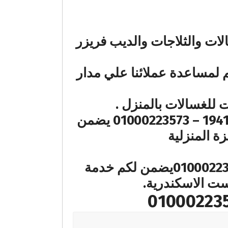
ت والثلاجات والديب فريزر
 لمساعدة عملائنا علي مدار
للغسالات بالمنزل .
اتصالكم علي رقم الخط الساخن المختصر بـصيانة اندست الاسكندرية 19418 – 01000223573 يضمن
ة المنزلية
اتصالكم علي رقم الخط الساخن المختصر بصيانة اندست 19418 – 01000223573يضمن لكم خدمة
ست الاسكندرية.