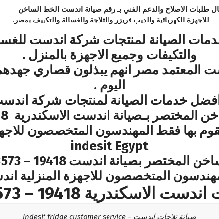
ال طلبات الاصلاح والدعم الفني بـ رقم صيانة اندست الخط الساخن
للاجهزة الكهربائية والديب فريزر والثلاجة والغسالة والتكييف بمصر.
ات الصيانة لمنتجات شركة اندست للغسالا
والتكيفات وجميع الاجهزة بالمنزل .
ت المعتمد مصر انهم يبذلون قصاري جهدهم
اليوم .
ضل خدمات الصيانة لمنتجات شركة اندست 
وم بها فقط المهندسون المتخصصون للاجهز
indesit Egypt
مهندسون المتخصصون للاجهزة المنزلية اند
 الاسكندرية 19418 – 01000223573
صيانة ثلاجات اندست – indesit fridge customer service