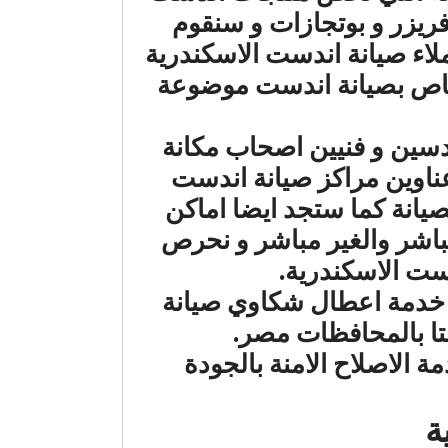
ريزر و بوتجازات و سنقوم
ملاء صيانة اندست الاسكندرية
لخاص بصيانة اندست موضوعة
سين و فنيين اصحاب مكانة
عناوين مراكز صيانة اندست
صيانة كما ستجد ايضا اماكن
مباشر والغير مباشر و نحرص
ت الاسكندرية.
 خدمة اعطال شكاوي صيانة
لتا بالمحافظات مصر.
ة الاصلاح الامنة بالجودة
ية