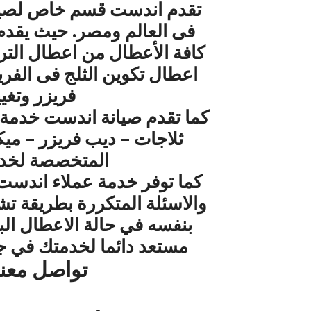
تقدم اندست قسم خاص لصيانة
فى العالم ومصر.
حيث يقدم 
كافة الأعطال من اعطال التر
اعطال تكوين الثلج فى الفريز
فريزر وتغيي
كما تقدم صيانة اندست خدمة ا
ثلاجات – ديب فريزر – مي
المتخصصة لخدمة
كما توفر خدمة عملاء اندست 
والاسئلة المتكررة بطريقة تش
بنفسه في حالة الاعطال الب
مستعد دائما لخدمتك في جم
تواصل معنا الان 