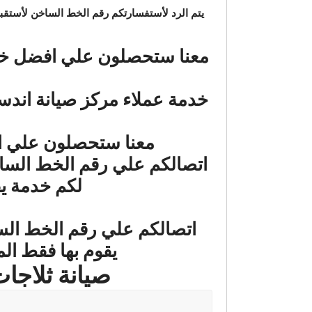
يتم الرد لأستفسارتكم رقم الخط الساخن لأستقب
معنا ستحصلون علي افضل خدم
خدمة عملاء مركز صيانة اندس
معنا ستحصلون علي اف
لكم خدمة يق
يقوم بها فقط ال
صيانة ثلاجات اندست