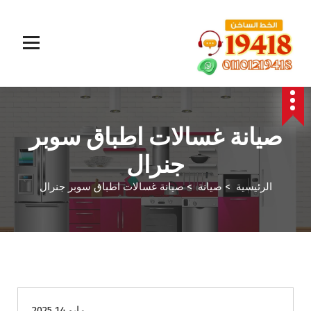
المؤسسة الالمانية تقدم خدمات صيانة سريعة وموثوقة لجميع الأجهزة المنزلية. خبراء في إصلاح الغسالات،
البوتاجازات، الثلاجات وغيرها داخل القاهرة والجيزة وجميع المحافظات. اتصل بنا الآن!
صيانة غسالات اطباق سوبر
جنرال
الرئيسية
>
صيانة
>
صيانة غسالات اطباق سوبر جنرال
صيانة
مايو 14 2025