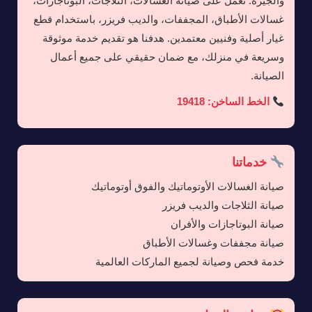
والجيزة. نعمل على صيانة الغسالات، الثلاجات، البوتاجازات،
غسالات الأطباق، المجففات، والديب فريزر، باستخدام قطع
غيار أصلية وفنيين معتمدين. هدفنا هو تقديم خدمة موثوقة
وسريعة في منزلك، مع ضمان حقيقي على جميع أعمال
الصيانة.
الخط الساخن: 19418
خدماتنا
صيانة الغسالات الأوتوماتيك والفوق أوتوماتيك
صيانة الثلاجات والديب فريزر
صيانة البوتاجازات والأفران
صيانة مجففات وغسالات الأطباق
خدمة فحص وصيانة لجميع الماركات العالمية