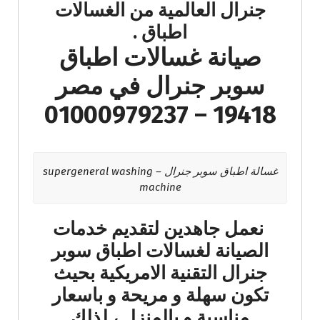
جنرال العالمية من الغسالات
اطباق .
صيانة غسالات اطباق
سوبر جنرال في مصر
19418 – 01000979237
غسالة اطباق سوبر جنرال – supergeneral washing
machine
نعمل جاهدين لتقديم خدمات
الصيانة لغسالات اطباق سوبر
جنرال التقنية الامريكية بحيث
تكون سهلة و مريحة و باسعار
مناسبة و بالمنزل ، لذلك