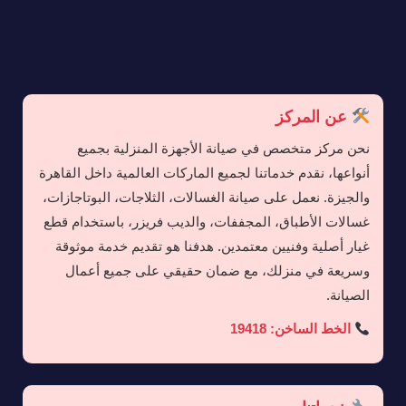
عن المركز
نحن مركز متخصص في صيانة الأجهزة المنزلية بجميع
أنواعها، نقدم خدماتنا لجميع الماركات العالمية داخل القاهرة
والجيزة. نعمل على صيانة الغسالات، الثلاجات، البوتاجازات،
غسالات الأطباق، المجففات، والديب فريزر، باستخدام قطع
غيار أصلية وفنيين معتمدين. هدفنا هو تقديم خدمة موثوقة
وسريعة في منزلك، مع ضمان حقيقي على جميع أعمال
الصيانة.
الخط الساخن: 19418