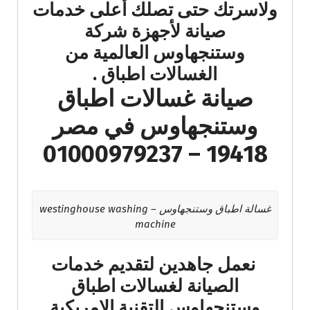
ولاسرتك حتى تصلك أعلى خدمات
صيانة لأجهزة شركة
وستنجهاوس العالمية من
الغسالات اطباق .
صيانة غسالات اطباق
وستنجهاوس في مصر
19418 – 01000979237
غسالة اطباق وستنجهاوس – westinghouse washing
machine
نعمل جاهدين لتقديم خدمات
الصيانة لغسالات اطباق
وستنجهاوس التقنية الامريكية