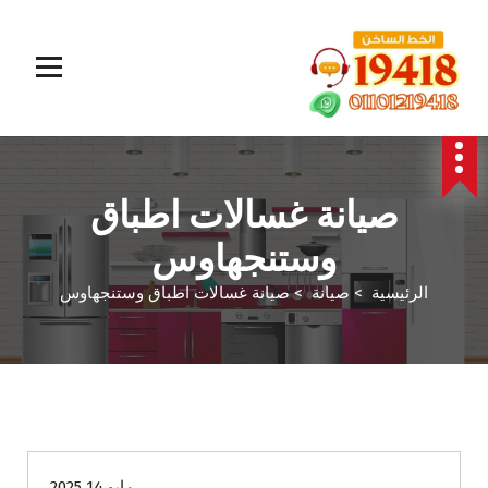
المؤسسة الالمانية تقدم خدمات صيانة سريعة وموثوقة لجميع الأجهزة المنزلية. خبراء في إصلاح الغسالات،
البوتاجازات، الثلاجات وغيرها داخل القاهرة والجيزة وجميع المحافظات. اتصل بنا الآن!
صيانة غسالات اطباق
وستنجهاوس
الرئيسية
>
صيانة
>
صيانة غسالات اطباق وستنجهاوس
صيانة
مايو 14 2025