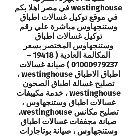
westinghouse في مصر اهلا بكم
في موقع توكيل غسالات اطباق
وستنجهاوس مباشرة علي رقم
توكيل غسالات اطباق
وستنجهاوس المختصر بسعر
المكالمة العادية ( 19418 –
01000979237 ) صيانة غسالات
اطباق الاطباق westinghouse ،
تصليح غسالة اطباق الصحون
westinghouse ، خدمة مكييفات
غسالات اطباق وستنجهاوس ،
تصليح مكانس westinghouse،
صيانة مجففات غسالات اطباق
وستنجهاوس ، صيانة بوتاجازات