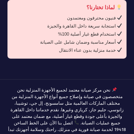
لماذا تختارنا؟
فنيون محترفون ومعتمدون
استجابة سريعة داخل القاهرة والجيزة
استخدام قطع غيار أصلية 100%
أسعار مناسبة وضمان شامل على الصيانة
خدمة منزلية بدون عناء الانتقال
نحن مركز صيانة معتمد لجميع الأجهزة المنزلية نحن
متخصصون في صيانة وإصلاح جميع أنواع الأجهزة المنزلية من
مختلف الماركات العالمية مثل سامسونج، إل جي، توشيبا،
زانوسي، جليم جاز، كريازي وغيرها. نقدم خدماتنا داخل القاهرة
والجيزة بأعلى جودة وقطع غيار أصلية، مع ضمان معتمد على
جميع عمليات الصيانة.
اتصل بنا الآن على الخط الساخن
19418 لخدمة صيانة فورية في منزلك. راحتك وسلامة أجهزتك تبدأ