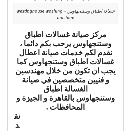
غسالة اطباق وستنجهاوس – westinghouse washing
machine
مركز صيانة غسالات اطباق
وستنجهاوس يرحب بكم دائما ،
نقدم لكم خدمات صيانة اعطال
غسالات اطباق وستنجهاوس كما
يجب ان تكون من خلال مهندسين
و فنيين متخصصين في صيانة
الغسالة اطباق
وستنجهاوس بالقاهرة و الجيزة و
المحافظات .
نق
د