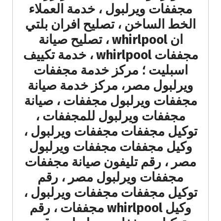
مجففات ويرلبول ، خدمة العملاء
الخط الساخن ، تصليح افران بلتي
ان whirlpool ، تصليح صيانة
مجففات whirlpool ، خدمة تكييف
اسبليت ؛ مركز خدمة مجففات
ويرلبول مصر، مركز خدمة صيانة
مجففات ويرلبول مجففات ، صيانة
مجففات ويرلبول للمجففات ،
توكيل مجففات مجففات ويرلبول ،
وكيل مجففات مجففات ويرلبول
مصر ، رقم تليفون صيانة مجففات
مجففات ويرلبول مصر ، رقم
توكيل مجففات مجففات ويرلبول ،
وكيل whirlpool مجففات ، رقم