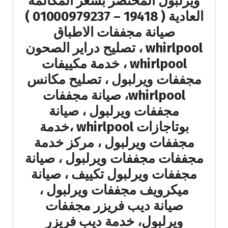
ويرلبول المختصر بسعر المكالمة
العادية ( 19418 – 01000979237 )
صيانة مجففات الاطباق
whirlpool ، تصليح دراير الصحون
whirlpool ، خدمة مكييفات
مجففات ويرلبول ، تصليح مكانس
whirlpool، صيانة مجففات
مجففات ويرلبول ، صيانة
بوتاجازات whirlpool ،خدمة
مجففات ويرلبول ، مركز خدمة
مجففات مجففات ويرلبول ، صيانة
مجففات ويرلبول تكييف ، صيانة
ميكرويف مجففات ويرلبول ،
صيانة ديب فريزر مجففات
ويرلبول، خدمة ديب فريزر