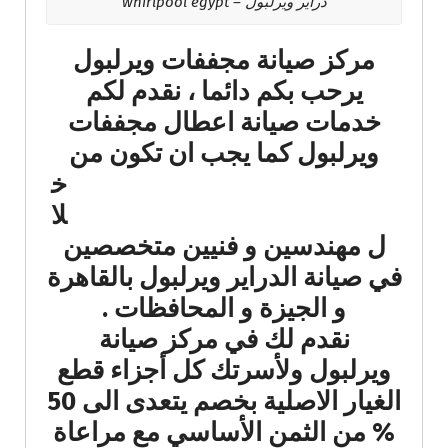
دراير ويرلبول – whirlpool egypt
مركز صيانة مجففات ويرلبول
يرحب بكم دائما ، نقدم لكم
خدمات صيانة اعطال مجففات
ويرلبول كما يجب ان تكون من
خ
لا
ل مهندسين و فنيين متخصصين
في صيانة الدراير ويرلبول بالقاهرة
و الجيزة و المحافظات .
نقدم لك في مركز صيانة
ويرلبول ولأسرتك كل أجزاء قطع
الغيار الاصلية بخصم يتعدى الى 50
% من الثمن الأساسي مع مراعاة