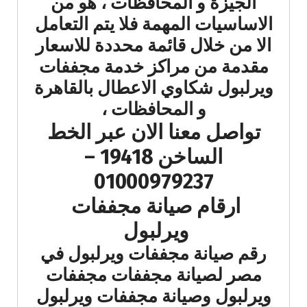
الجيزة و المحافظات ، هو من
الاساسيات المهمة فلا يتم التعامل
الا من خلال قائمة محددة للاسعار
مقدمة من مراكز خدمة مجففات
ويرلبول شكاوي الاعطال بالقاهرة
و المحافظات ،
تواصل معنا الان عبر الخط
الساخن 19418 –
01000979237
ارقام صيانة مجففات
ويرلبول
رقم صيانة مجففات ويرلبول في
مصر لصيانة مجففات مجففات
ويرلبول وصيانة مجففات ويرلبول