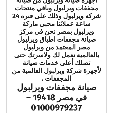
اجهزة صيانة ويرلبول من صيانة
مجففات ويرلبول وباقي منتجات
شركة ويرلبول وذلك على فترة 24
ساعة عملائنا محبى ماركة
ويرلبول بمصر نحن فى مركز
صيانة مجففات اطباق ويرلبول
مصر المعتمد من ويرلبول
بالعالمية نعمل لك ولاسرتك حتى
تصلك أعلى خدمات صيانة
لأجهزة شركة ويرلبول العالمية من
المجففات .
صيانة مجففات ويرلبول
في مصر 19418 –
01000979237