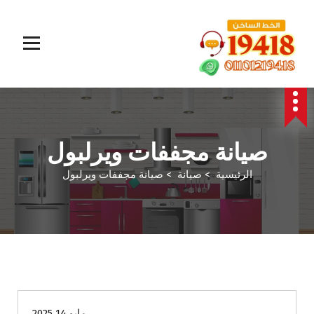
المؤسسة الالمانية تقدم خدمات صيانة سريعة وموثوقة لجميع الأجهزة المنزلية. خبراء في إصلاح الغسالات،
البوتاجازات، الثلاجات وغيرها داخل القاهرة والجيزة وجميع المحافظات. اتصل بنا الآن!
صيانة مجففات ويرلبول
الرئيسية
>
صيانة
>
صيانة مجففات ويرلبول
صيانة
مايو 14 2025