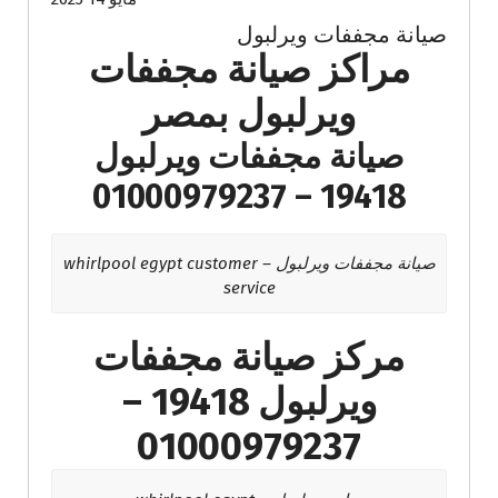
صيانة مجففات ويرلبول
مراكز صيانة مجففات
ويرلبول بمصر
صيانة مجففات ويرلبول
19418 – 01000979237
صيانة مجففات ويرلبول – whirlpool egypt customer
service
مركز صيانة مجففات
ويرلبول 19418 –
01000979237