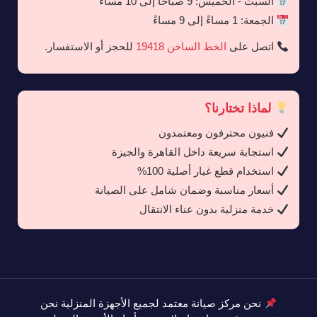
السبت - الخميس: 9 صباحًا إلى 10 مساءً
الجمعة: 1 مساءً إلى 9 مساءً
اتصل على
الخط الساخن 19418
للحجز أو الاستفسار.
لماذا تختارنا؟
فنيون محترفون ومعتمدون
استجابة سريعة داخل القاهرة والجيزة
استخدام قطع غيار أصلية 100%
أسعار مناسبة وضمان شامل على الصيانة
خدمة منزلية بدون عناء الانتقال
نحن مركز صيانة معتمد لجميع الأجهزة المنزلية نحن