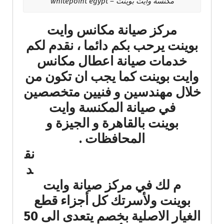
مكنسة وايت بوينت – whitepoint egypt
مركز صيانة مكانس وايت
بوينت يرحب بكم دائما ، نقدم لكم
خدمات صيانة اعطال مكانس
وايت بوينت كما يجب ان تكون من
خلال مهندسين و فنيين متخصصين
في صيانة المكنسة وايت
بوينت بالقاهرة و الجيزة و
المحافظات .
نق
د
م لك في مركز صيانة وايت
بوينت ولأسرتك كل أجزاء قطع
الغيار الاصلية بخصم يتعدى الى 50