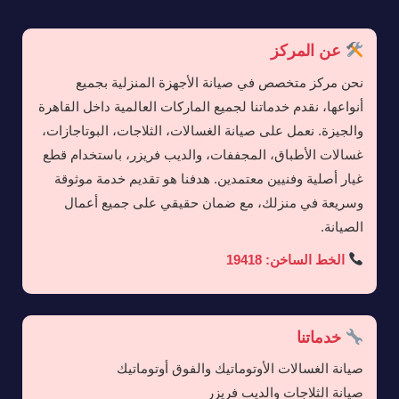
عن المركز
نحن مركز متخصص في صيانة الأجهزة المنزلية بجميع
أنواعها، نقدم خدماتنا لجميع الماركات العالمية داخل القاهرة
والجيزة. نعمل على صيانة الغسالات، الثلاجات، البوتاجازات،
غسالات الأطباق، المجففات، والديب فريزر، باستخدام قطع
غيار أصلية وفنيين معتمدين. هدفنا هو تقديم خدمة موثوقة
وسريعة في منزلك، مع ضمان حقيقي على جميع أعمال
الصيانة.
الخط الساخن: 19418
خدماتنا
صيانة الغسالات الأوتوماتيك والفوق أوتوماتيك
صيانة الثلاجات والديب فريزر