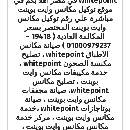
whitepoint في مصر اهلا بكم في
موقع توكيل مكانس وايت بوينت
مباشرة علي رقم توكيل مكانس
وايت بوينت المختصر بسعر
المكالمة العادية ( 19418 –
01000979237 ) صيانة مكانس
الاطباق whitepoint ، تصليح
مكنسة الصحون whitepoint ،
خدمة مكييفات مكانس وايت
بوينت ، تصليح مكانس
whitepoint، صيانة مجففات
مكانس وايت بوينت ، صيانة
بوتاجازات whitepoint ،خدمة
مكانس وايت بوينت ، مركز خدمة
مكانس مكانس وايت بوينت ،