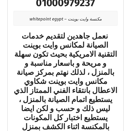
01000979237
مكنسة وايت بوينت – whitepoint egypt
نعمل جاهدين لتقديم خدمات
الصيانة لمكانس وايت بوينت
التقنية الامريكية بحيث تكون سهلة
و مريحة و باسعار مناسبة و
بالمنزل ، لذلك نهتم بمركز صيانة
مكانس وايت بوينت شكاوي
الاعطال بانتقاء الفني الممتاز الذي
يستطيع اتمام الصيانة بالمنزل ،
ليس ذلك و حسب و لكن ايضا
يستطيع اختبار كل المكونات
بالمكنسة اثناء الكشف بمنزل