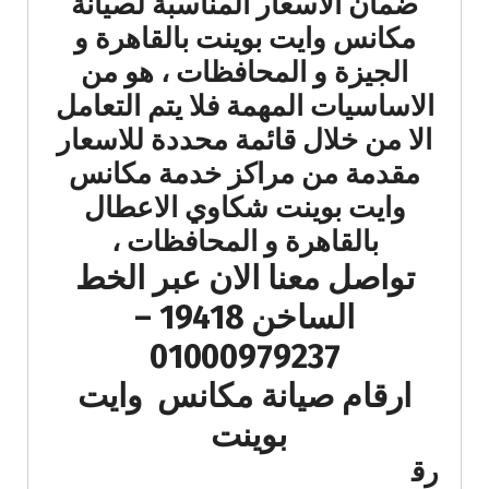
ضمان الاسعار المناسبة لصيانة
مكانس وايت بوينت بالقاهرة و
الجيزة و المحافظات ، هو من
الاساسيات المهمة فلا يتم التعامل
الا من خلال قائمة محددة للاسعار
مقدمة من مراكز خدمة مكانس
وايت بوينت شكاوي الاعطال
بالقاهرة و المحافظات ،
تواصل معنا الان عبر الخط
الساخن 19418 –
01000979237
ارقام صيانة مكانس وايت
بوينت
رق