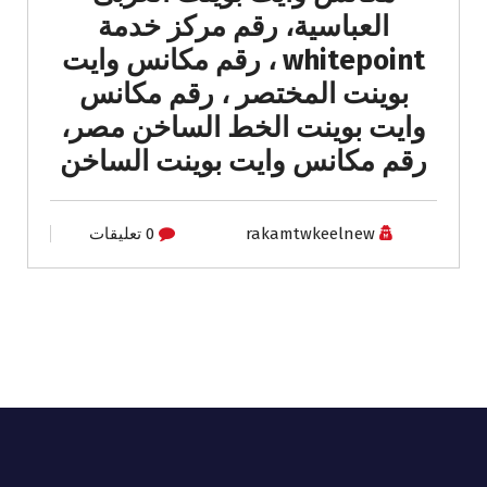
العباسية، رقم مركز خدمة
whitepoint ، رقم مكانس وايت
بوينت المختصر ، رقم مكانس
وايت بوينت الخط الساخن مصر،
رقم مكانس وايت بوينت الساخن
rakamtwkeelnew
0 تعليقات