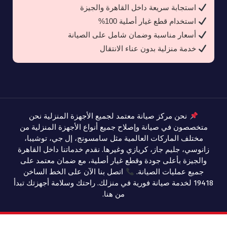
استجابة سريعة داخل القاهرة والجيزة
استخدام قطع غيار أصلية 100%
أسعار مناسبة وضمان شامل على الصيانة
خدمة منزلية بدون عناء الانتقال
نحن مركز صيانة معتمد لجميع الأجهزة المنزلية نحن
متخصصون في صيانة وإصلاح جميع أنواع الأجهزة المنزلية من
مختلف الماركات العالمية مثل سامسونج، إل جي، توشيبا،
زانوسي، جليم جاز، كريازي وغيرها. نقدم خدماتنا داخل القاهرة
والجيزة بأعلى جودة وقطع غيار أصلية، مع ضمان معتمد على
جميع عمليات الصيانة.
اتصل بنا الآن على الخط الساخن
19418 لخدمة صيانة فورية في منزلك. راحتك وسلامة أجهزتك تبدأ
من هنا.