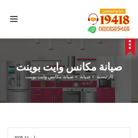
المؤسسة الالمانية تقدم خدمات صيانة سريعة وموثوقة لجميع الأجهزة المنزلية. خبراء في إصلاح الغسالات،
البوتاجازات، الثلاجات وغيرها داخل القاهرة والجيزة وجميع المحافظات. اتصل بنا الآن!
صيانة مكانس وايت بوينت
الرئيسية
>
صيانة
>
صيانة مكانس وايت بوينت
صيانة
مايو 14 2025