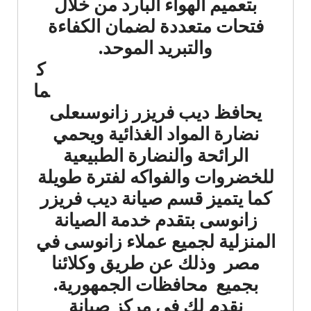
بتعميم الهواء البارد من خلال
فتحات متعددة لضمان الكفاءة
والتبريد الموحد.
ك
ما
يحافظ ديب فريزر زانوسىعلى
نضارة المواد الغذائية ويحمي
الرائحة والنضارة الطبيعية
للخضروات والفواكه لفترة طويلة
كما يتميز قسم صيانة ديب فريزر
زانوسى بتقدم خدمة الصيانة
المنزلية لجميع عملاء زانوسى في
مصر وذلك عن طريق وكلائنا
بجميع محافظات الجمهورية.
نقدم لك في مركز صيانة