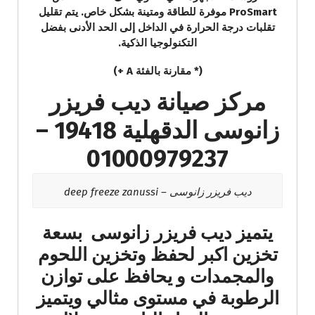
ProSmart موفرة للطاقة ومتينة بشكل خاص. يتم تقليل
تقلبات درجة الحرارة في الداخل إلى الحد الأدنى بفضل
التكنولوجيا الذكية.
(* مقارنة بالفئة A +)
مركز صيانة ديب فريزر
زانوسى الدقهلية 19418 –
01000979237
ديب فريزر زانوسى – deep freeze zanussi
يتميز ديب فريزر زانوسى بسعة
تخزين اكبر لحفظ وتخزين اللحوم
والمجمدات و يحافظ على توازن
الرطوبة في مستوى مثالي ويتميز