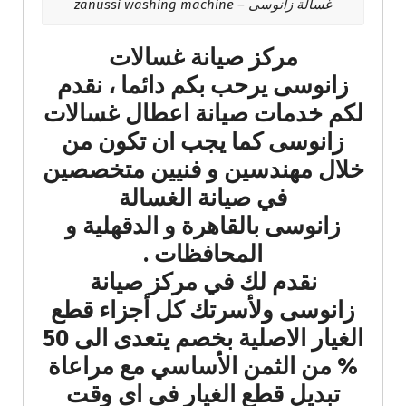
غسالة زانوسى – zanussi washing machine
مركز صيانة غسالات
زانوسى يرحب بكم دائما ، نقدم
لكم خدمات صيانة اعطال غسالات
زانوسى كما يجب ان تكون من
خلال مهندسين و فنيين متخصصين
في صيانة الغسالة
زانوسى بالقاهرة و الدقهلية و
المحافظات .
نقدم لك في مركز صيانة
زانوسى ولأسرتك كل أجزاء قطع
الغيار الاصلية بخصم يتعدى الى 50
% من الثمن الأساسي مع مراعاة
تبديل قطع الغيار فى اى وقت