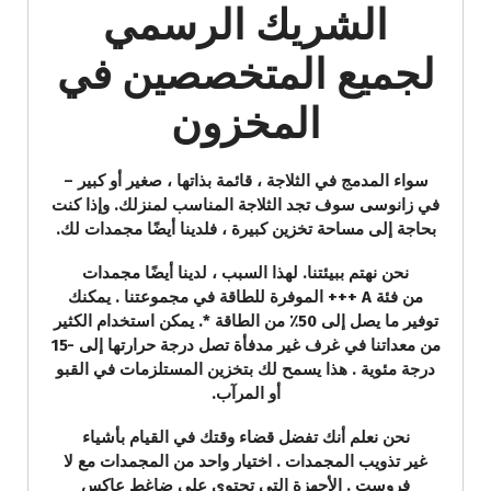
الشريك الرسمي
لجميع المتخصصين في
المخزون
سواء المدمج في الثلاجة ، قائمة بذاتها ، صغير أو كبير –
في زانوسى سوف تجد الثلاجة المناسب لمنزلك. وإذا كنت
بحاجة إلى مساحة تخزين كبيرة ، فلدينا أيضًا مجمدات لك.
نحن نهتم ببيئتنا. لهذا السبب ، لدينا أيضًا مجمدات
من فئة A +++ الموفرة للطاقة في مجموعتنا . يمكنك
توفير ما يصل إلى 50٪ من الطاقة *. يمكن استخدام الكثير
من معداتنا في غرف غير مدفأة تصل درجة حرارتها إلى -15
درجة مئوية . هذا يسمح لك بتخزين المستلزمات في القبو
أو المرآب.
نحن نعلم أنك تفضل قضاء وقتك في القيام بأشياء
غير تذويب المجمدات . اختيار واحد من المجمدات مع لا
فروست . الأجهزة التي تحتوي على ضاغط عاكس