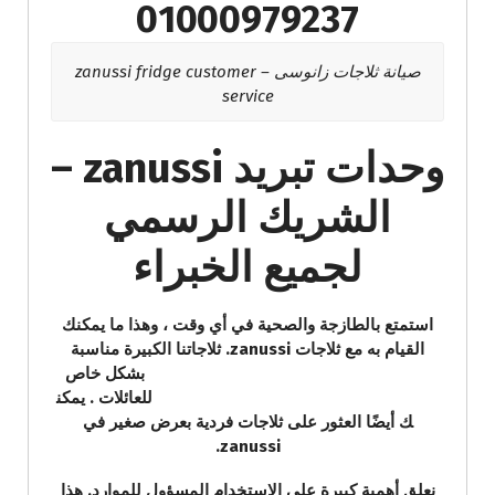
01000979237
صيانة ثلاجات زانوسى – zanussi fridge customer
service
وحدات تبريد zanussi –
الشريك الرسمي
لجميع الخبراء
استمتع بالطازجة والصحية في أي وقت ، وهذا ما يمكنك
القيام به مع ثلاجات zanussi. ثلاجاتنا الكبيرة مناسبة
بشكل خاص
للعائلات . يمكن
ك أيضًا العثور على ثلاجات فردية بعرض صغير في
zanussi.
نعلق أهمية كبيرة على الاستخدام المسؤول للموارد. هذا