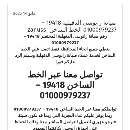
مايو 14 2025
صيانة زانوسى الدقهلية 19418 –
01000979237 الخط الساخن zanussi
رقم صيانة زانوسى الدقهلية المختصر 19418 –
01000979237
يغطي جميع انحاء المحافظة فقط اتصل علي الخط
الساخن لخدمة عملاء صيانة زانوسى الدقهلية وسيتم الرد
عليكم فورا
تواصل معنا عبر الخط
الساخن 19418 –
01000979237
تواصلكم معنا عبر الخط الساخن 19418 – 01000979237
ربما يوفر عليكم عناء التجربة التي ربما قد تكون سيئة
فنرجو عزيزي العميل التواصل المباشر معنا وذلك للحفاظ
علي اجهزة زانوسى بكافئتها المعهود