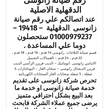
رقم صيانة زانوسى
الدقهلية الاصلية
عند اتصالكم علي رقم صيانة
زانوسى الدقهلية – 19418 –
01000979237 ستحصلون
دوما علي المساعدة .
قسم صيانة الثلاجات زانوسى 14 قدم ، 16 قدم ، 18 قدم ،
22 قدم ، 24 قدم – الغسالات التحميل
الامامي زانوسى اتوماتيك – الديب فريزر الرأسي الديب
فريزر الديجتال زانوسى – سخان الغاز – البوتاجازات 4
شعلة ، 5 شعلة سخانات الغاز السخانات الكهربائية .
تحرص شركة زانوسى على تقديم
خدمة صيانة زانوسى او خدمة ما
بعد البيع بشكل احترافي متميز
يرضى جميع عملاء الشركة فابحث