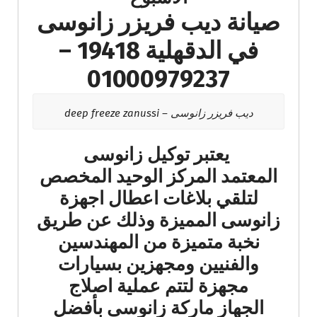
صيانة ديب فريزر زانوسى
في الدقهلية 19418 –
01000979237
ديب فريزر زانوسى – deep freeze zanussi
يعتبر توكيل زانوسى
المعتمد المركز الوحيد المخصص
لتلقي بلاغات اعطال اجهزة
زانوسى المميزة وذلك عن طريق
نخبة متميزة من المهندسين
والفنيين ومجهزين بسيارات
مجهزة لتتم عملية اصلاج
الجهاز ماركة زانوسى بأفضل