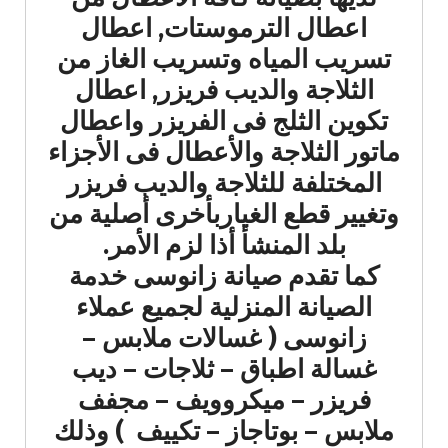
اعطال الترموستات, اعطال
تسريب المياه وتسريب الغاز من
الثلاجة والديب فريزر, اعطال
تكوين الثلج فى الفريزر واعطال
ماتور الثلاجة والأعطال فى الأجزاء
المختلفة للثلاجة والديب فريزر
وتغيير قطع الغياربأخرى أصلية من
بلد المنشأ أذا لزم الأمر.
كما تقدم صيانة زانوسى خدمة
الصيانة المنزلية لجميع عملاء
زانوسى ( غسالات ملابس –
غسالة اطباق – ثلاجات – ديب
فريزر – ميكروويف – مجفف
ملابس – بوتاجاز – تكييف ) وذلك