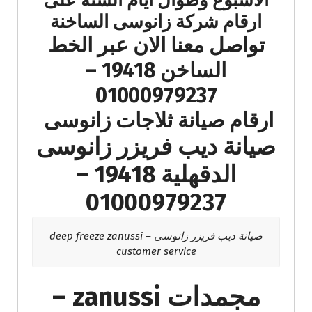
الاسبوع وطوال ايام السنة على
ارقام شركة زانوسى الساخنة
تواصل معنا الان عبر الخط
الساخن 19418 –
01000979237
ارقام صيانة ثلاجات زانوسى
صيانة ديب فريزر زانوسى
الدقهلية 19418 –
01000979237
صيانة ديب فريزر زانوسى – deep freeze zanussi
customer service
مجمدات zanussi –