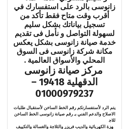
زانوسى بالرد على استفسارك في
أقرب وقت متاح فقط تأكد من
تسجيل بياناتك بشكل سليم
لسهولة التواصل و نأمل فى تقديم
خدمة صيانة زانوسى بشكل يعكس
مكانة شركة زانوسى فى السوق
المحلي والأسواق العالمية .
مركز صيانة زانوسى
الدقهلية 19418 –
01000979237
يتم الرد لأستفسارتكم رقم الخط الساخن لأستقبال طلبات
الاصلاح والدعم الفني بـ رقم صيانة زانوسى الخط الساخن
للاج
هزة الكهربائية والديب فريزر والثلاجة والغسالة والتكييف