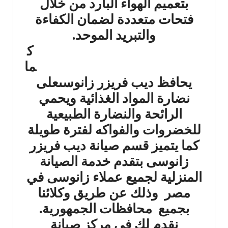
بتعميم الهواء البارد من خلال
فتحات متعددة لضمان الكفاءة
والتبريد الموحد.
ك
ما
يحافظ ديب فريزر زانوسىعلى
نضارة المواد الغذائية ويحمي
الرائحة والنضارة الطبيعية
للخضروات والفواكه لفترة طويلة
كما يتميز قسم صيانة ديب فريزر
زانوسى بتقدم خدمة الصيانة
المنزلية لجميع عملاء زانوسى في
مصر وذلك عن طريق وكلائنا
بجميع محافظات الجمهورية.
نقدم لك في مركز صيانة