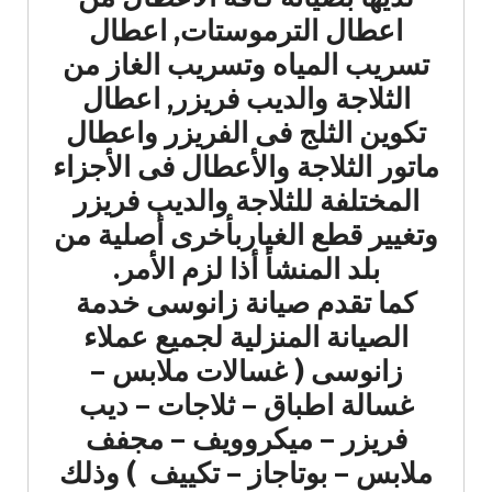
اعطال الترموستات, اعطال
تسريب المياه وتسريب الغاز من
الثلاجة والديب فريزر, اعطال
تكوين الثلج فى الفريزر واعطال
ماتور الثلاجة والأعطال فى الأجزاء
المختلفة للثلاجة والديب فريزر
وتغيير قطع الغياربأخرى أصلية من
بلد المنشأ أذا لزم الأمر.
كما تقدم صيانة زانوسى خدمة
الصيانة المنزلية لجميع عملاء
زانوسى ( غسالات ملابس –
غسالة اطباق – ثلاجات – ديب
فريزر – ميكروويف – مجفف
ملابس – بوتاجاز – تكييف ) وذلك