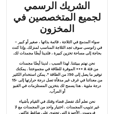
الشريك الرسمي
لجميع المتخصصين في
المخزون
سواء المدمج في الثلاجة ، قائمة بذاتها ، صغير أو كبير –
في زانوسى سوف تجد الثلاجة المناسب لمنزلك. وإذا كنت
بحاجة إلى مساحة تخزين كبيرة ، فلدينا أيضًا مجمدات لك.
نحن نهتم ببيئتنا. لهذا السبب ، لدينا أيضًا مجمدات
من فئة A +++ الموفرة للطاقة في مجموعتنا . يمكنك
توفير ما يصل إلى 50٪ من الطاقة *. يمكن استخدام الكثير
من معداتنا في غرف غير مدفأة تصل درجة حرارتها إلى -15
درجة مئوية . هذا يسمح لك بتخزين المستلزمات في القبو
أو المرآب.
نحن نعلم أنك تفضل قضاء وقتك في القيام بأشياء
غير تذويب المجمدات . اختيار واحد من المجمدات مع لا
فروست . الأجهزة التي تحتوي على ضاغط عاكس