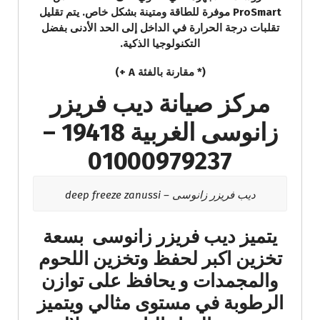
ProSmart موفرة للطاقة ومتينة بشكل خاص. يتم تقليل
تقلبات درجة الحرارة في الداخل إلى الحد الأدنى بفضل
التكنولوجيا الذكية.
(* مقارنة بالفئة A +)
مركز صيانة ديب فريزر
زانوسى الغربية 19418 –
01000979237
ديب فريزر زانوسى – deep freeze zanussi
يتميز ديب فريزر زانوسى بسعة
تخزين اكبر لحفظ وتخزين اللحوم
والمجمدات و يحافظ على توازن
الرطوبة في مستوى مثالي ويتميز