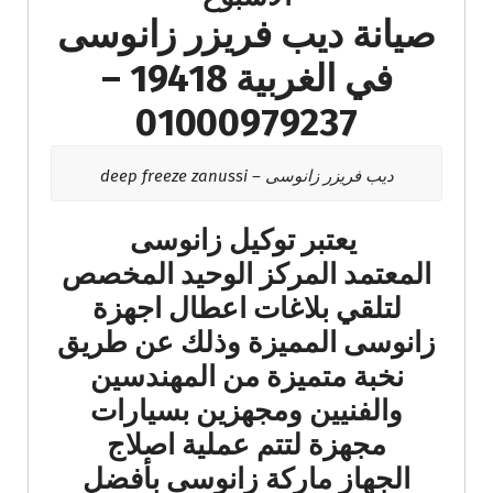
صيانة ديب فريزر زانوسى
في الغربية 19418 –
01000979237
ديب فريزر زانوسى – deep freeze zanussi
يعتبر توكيل زانوسى
المعتمد المركز الوحيد المخصص
لتلقي بلاغات اعطال اجهزة
زانوسى المميزة وذلك عن طريق
نخبة متميزة من المهندسين
والفنيين ومجهزين بسيارات
مجهزة لتتم عملية اصلاج
الجهاز ماركة زانوسى بأفضل