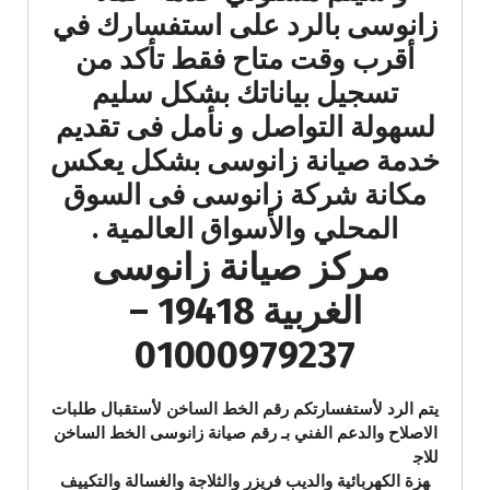
زانوسى بالرد على استفسارك في
أقرب وقت متاح فقط تأكد من
تسجيل بياناتك بشكل سليم
لسهولة التواصل و نأمل فى تقديم
خدمة صيانة زانوسى بشكل يعكس
مكانة شركة زانوسى فى السوق
المحلي والأسواق العالمية .
مركز صيانة زانوسى
الغربية 19418 –
01000979237
يتم الرد لأستفسارتكم رقم الخط الساخن لأستقبال طلبات
الاصلاح والدعم الفني بـ رقم صيانة زانوسى الخط الساخن
للاج
هزة الكهربائية والديب فريزر والثلاجة والغسالة والتكييف