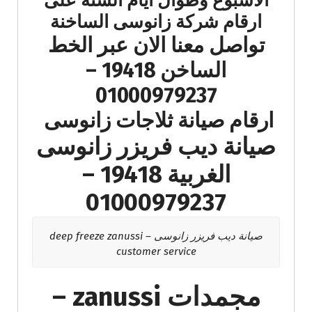
الاسبوع وطوال ايام السنة على
ارقام شركة زانوسى الساخنة
تواصل معنا الان عبر الخط
الساخن 19418 –
01000979237
ارقام صيانة ثلاجات زانوسى
صيانة ديب فريزر زانوسى
الغربية 19418 –
01000979237
صيانة ديب فريزر زانوسى – deep freeze zanussi
customer service
مجمدات zanussi –