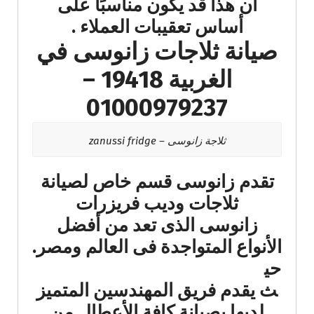
أن هذا قد يكون مناسبًا على
أساس تعقيبات العملاء​ .
صيانة ثلاجات زانوسى في
الغربية 19418 –
01000979237
ثلاجة زانوسى – zanussi fridge
تقدم زانوسى قسم خاص لصيانة
ثلاجات وديب فريزرات
زانوسى الذى تعد من أفضل
الأنواع المتواجدة فى العالم ومصر.
حي
ث يقدم فريق المهندسين المتميز
لديها بصيانة كافة الأعطال من