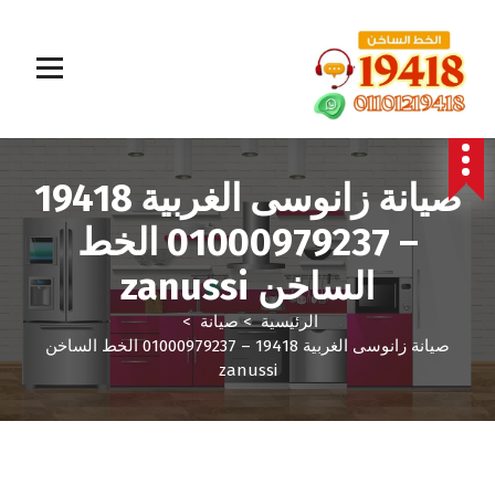
المؤسسة الالمانية تقدم خدمات صيانة سريعة وموثوقة لجميع الأجهزة المنزلية. خبراء في إصلاح الغسالات،
البوتاجازات، الثلاجات وغيرها داخل القاهرة والجيزة وجميع المحافظات. اتصل بنا الآن!
صيانة زانوسى الغربية 19418
– 01000979237 الخط
الساخن zanussi
الرئيسية
>
صيانة
>
صيانة زانوسى الغربية 19418 – 01000979237 الخط الساخن
zanussi
صيانة