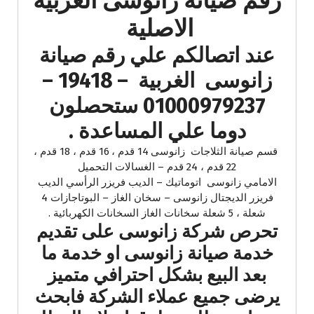
رقم صيانة زانوسى الغربية
الاصلية
عند اتصالكم علي رقم صيانة
زانوسى الغربية – 19418 –
01000979237 ستحصلون
دوما علي المساعدة .
قسم صيانة الثلاجات زانوسى 14 قدم ، 16 قدم ، 18 قدم ،
22 قدم ، 24 قدم – الغسالات التحميل
الامامي زانوسى اتوماتيك – الديب فريزر الرأسي الديب
فريزر الديجتال زانوسى – سخان الغاز – البوتاجازات 4
شعلة ، 5 شعلة سخانات الغاز السخانات الكهربائية .
تحرص شركة زانوسى على تقديم
خدمة صيانة زانوسى او خدمة ما
بعد البيع بشكل احترافي متميز
يرضى جميع عملاء الشركة فابحث