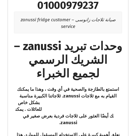
01000979237
صيانة ثلاجات زانوسى – zanussi fridge customer
service
وحدات تبريد zanussi –
الشريك الرسمي
لجميع الخبراء
استمتع بالطازجة والصحية في أي وقت ، وهذا ما يمكنك
القيام به مع ثلاجات zanussi. ثلاجاتنا الكبيرة مناسبة
بشكل خاص
للعائلات . يمكن
ك أيضًا العثور على ثلاجات فردية بعرض صغير في
zanussi.
نعلق أهمية كبيرة على الاستخدام المسؤول للموارد. هذا