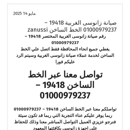
مايو 14 2025
صيانة زانوسى الغربية 19418 –
01000979237 الخط الساخن zanussi
رقم صيانة زانوسى الغربية المختصر 19418 –
01000979237
يغطي جميع انحاء المحافظة فقط اتصل علي الخط
الساخن لخدمة عملاء صيانة زانوسى الغربية وسيتم الرد
عليكم فورا
تواصل معنا عبر الخط
الساخن 19418 –
01000979237
تواصلكم معنا عبر الخط الساخن 19418 – 01000979237
ربما يوفر عليكم عناء التجربة التي ربما قد تكون سيئة
فنرجو عزيزي العميل التواصل المباشر معنا وذلك للحفاظ
علي اجهزة زانوسى بكافئتها المعهود