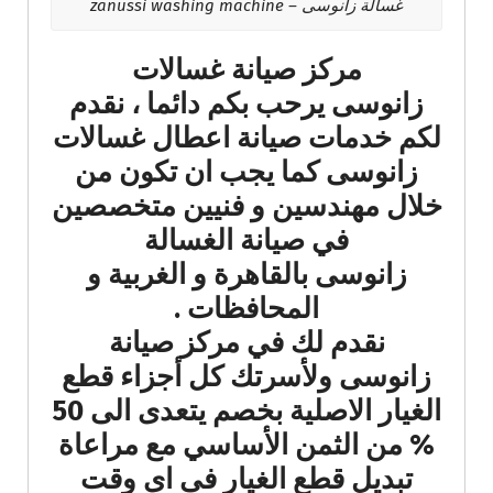
غسالة زانوسى – zanussi washing machine
مركز صيانة غسالات
زانوسى يرحب بكم دائما ، نقدم
لكم خدمات صيانة اعطال غسالات
زانوسى كما يجب ان تكون من
خلال مهندسين و فنيين متخصصين
في صيانة الغسالة
زانوسى بالقاهرة و الغربية و
المحافظات .
نقدم لك في مركز صيانة
زانوسى ولأسرتك كل أجزاء قطع
الغيار الاصلية بخصم يتعدى الى 50
% من الثمن الأساسي مع مراعاة
تبديل قطع الغيار فى اى وقت