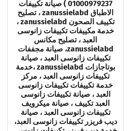
01000979237 ) صيانة تكييفات
الاطباق zanussielabd ، تصليح
تكييف الصحون zanussielabd ،
خدمة مكييفات تكييفات زانوسى
العبد ، تصليح مكانس
zanussielabd، صيانة مجففات
تكييفات زانوسى العبد ، صيانة
بوتاجازات zanussielabd ،خدمة
تكييفات زانوسى العبد ، مركز
خدمة تكييفات تكييفات زانوسى
العبد ، صيانة تكييفات زانوسى
العبد تكييف ، صيانة ميكرويف
تكييفات زانوسى العبد ، صيانة
ديب فريزر تكييفات زانوسى العبد،
خدمة ديب فريزر تكييفات زانوسى