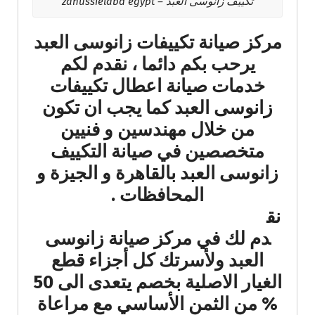
تكييف زانوسى العبد – zanussielabd egypt
مركز صيانة تكييفات زانوسى العبد
يرحب بكم دائما ، نقدم لكم
خدمات صيانة اعطال تكييفات
زانوسى العبد كما يجب ان تكون
من خلال مهندسين و فنيين
متخصصين في صيانة التكييف
زانوسى العبد بالقاهرة و الجيزة و
المحافظات .
نق
دم لك في مركز صيانة زانوسى
العبد ولأسرتك كل أجزاء قطع
الغيار الاصلية بخصم يتعدى الى 50
% من الثمن الأساسي مع مراعاة