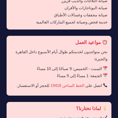
صيانة الثلاجات والديب فريزر
صيانة البوتاجازات والأفران
صيانة مجففات وغسالات الأطباق
خدمة فحص وصيانة لجميع الماركات العالمية
مواعيد العمل
نحن متواجدون لخدمتكم طوال أيام الأسبوع داخل القاهرة
والجيزة:
السبت - الخميس: 9 صباحًا إلى 10 مساءً
الجمعة: 1 مساءً إلى 9 مساءً
اتصل على
الخط الساخن 19418
للحجز أو الاستفسار.
لماذا تختارنا؟
فنيون محترفون ومعتمدون