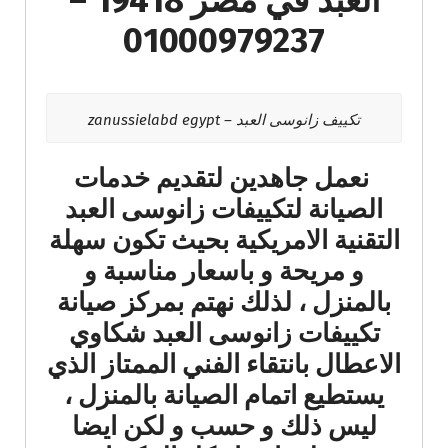
العبد في مصر 19418 –
01000979237
تكييف زانوسى العبد – zanussielabd egypt
نعمل جاهدين لتقديم خدمات
الصيانة لتكييفات زانوسى العبد
التقنية الامريكية بحيث تكون سهلة
و مريحة و باسعار مناسبة و
بالمنزل ، لذلك نهتم بمركز صيانة
تكييفات زانوسى العبد شكاوي
الاعطال بانتقاء الفني الممتاز الذي
يستطيع اتمام الصيانة بالمنزل ،
ليس ذلك و حسب و لكن ايضا