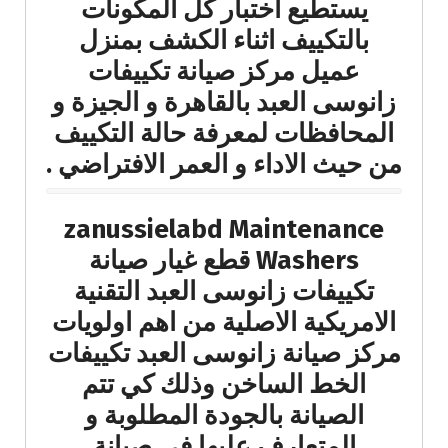
يستطيع اختبار كل المكونات
بالتكييف اثناء الكشف بمنزل
عميل مركز صيانة تكييفات
زانوسى العبد بالقاهرة و الجيزة و
المحافظات لمعرفة حالة التكييف
من حيث الاداء و العمر الافتراضي .
zanussielabd Maintenance
Washers قطع غيار صيانة
تكييفات زانوسى العبد التقنية
الامريكية الاصلية من اهم اولويات
مركز صيانة زانوسى العبد تكييفات
الخط الساخن وذلك كي تتم
الصيانة بالجودة المطلوبة و
المتعارف عليها في صيانة