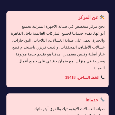
عن المركز
نحن مركز متخصص في صيانة الأجهزة المنزلية بجميع
أنواعها، نقدم خدماتنا لجميع الماركات العالمية داخل القاهرة
والجيزة. نعمل على صيانة الغسالات، الثلاجات، البوتاجازات،
غسالات الأطباق، المجففات، والديب فريزر، باستخدام قطع
غيار أصلية وفنيين معتمدين. هدفنا هو تقديم خدمة موثوقة
وسريعة في منزلك، مع ضمان حقيقي على جميع أعمال
الصيانة.
الخط الساخن: 19418
خدماتنا
صيانة الغسالات الأوتوماتيك والفوق أوتوماتيك