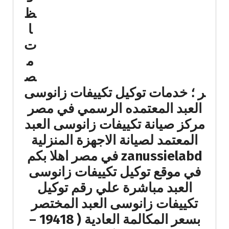
ظ
ا
ت
م
ص
ر ؛ خدمات توكيل تكييفات زانوسى
العبد المعتمده الرسمي في مصر
مركز صيانة تكييفات زانوسى العبد
المعتمد لصيانة الاجهزة المنزلية
zanussielabd في مصر اهلا بكم
في موقع توكيل تكييفات زانوسى
العبد مباشرة علي رقم توكيل
تكييفات زانوسى العبد المختصر
بسعر المكالمة العادية ( 19418 –