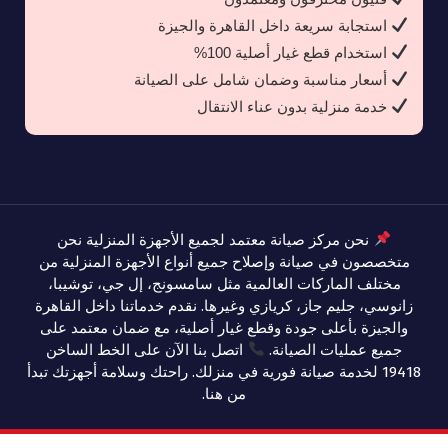
استجابة سريعة داخل القاهرة والجيزة
استخدام قطع غيار أصلية 100%
أسعار مناسبة وضمان شامل على الصيانة
خدمة منزلية بدون عناء الانتقال
نحن مركز صيانة معتمد لجميع الأجهزة المنزلية نحن
متخصصون في صيانة وإصلاح جميع أنواع الأجهزة المنزلية من
مختلف الماركات العالمية مثل سامسونج، إل جي، توشيبا،
زانوسي، جليم جاز، كريازي وغيرها. نقدم خدماتنا داخل القاهرة
والجيزة بأعلى جودة وقطع غيار أصلية، مع ضمان معتمد على
جميع عمليات الصيانة.
اتصل بنا الآن على الخط الساخن
19418 لخدمة صيانة فورية في منزلك. راحتك وسلامة أجهزتك تبدأ
من هنا.