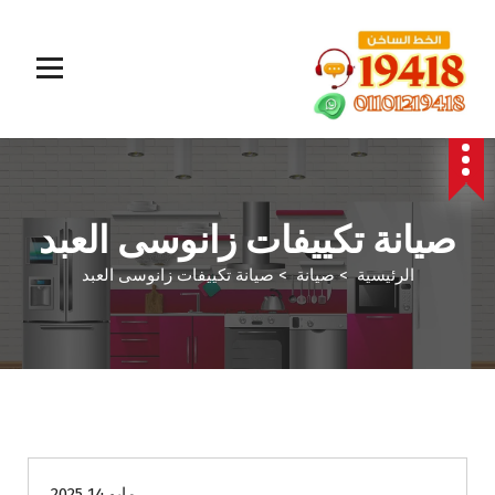
المؤسسة الالمانية تقدم خدمات صيانة سريعة وموثوقة لجميع الأجهزة المنزلية. خبراء في إصلاح الغسالات،
البوتاجازات، الثلاجات وغيرها داخل القاهرة والجيزة وجميع المحافظات. اتصل بنا الآن!
صيانة تكييفات زانوسى العبد
الرئيسية
>
صيانة
>
صيانة تكييفات زانوسى العبد
صيانة
مايو 14 2025